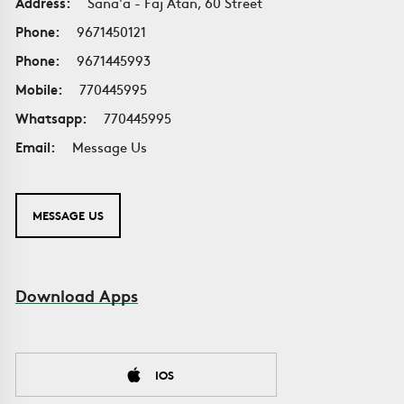
Address:
Sana'a - Faj Atan, 60 Street
Phone:
9671450121
Phone:
9671445993
Mobile:
770445995
Whatsapp:
770445995
Email:
Message Us
MESSAGE US
Download Apps
IOS