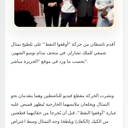
أقدم ناشطان من حركة “أوقفوا النفط” على تلطيخ تمثال
شمعي للملك تشارلز، في متحف مدام توسو الشهير،
بحسب ما ورد في موقع “الجزيرة مباشر”.
ونشرت الحركة مقطع فيديو للناشطين وهما يتقدمان نحو
التمثال ويخلعان ملابسهما الخارجية ليظهر قميص عليه
عبارة “أوقفوا النفط”، قبل أن يُخرجا من حقائبهما قطعتين
من الكيك (الكعك) ويلطخا وجه التمثال وسط اعتراض