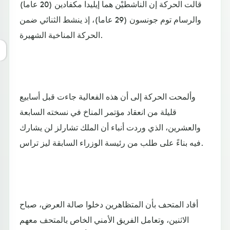
قالت الحركة إن الناشطيْن هما إيليدا مكفادين (20 عاما)
والرسام توم جونسون (29 عاما)، إذ ينشط الثنائي ضمن
الحركة المناخية الشهيرة.
وألمحت الحركة إلى أن هذه الفعالية جاءت قبل أسابيع
قليلة من انعقاد مؤتمر المناخ في نسخته السابعة
والعشرين، الذي وردت أنباء أن الملك تشارلز لن يشارك
فيه بناءً على طلب من رئيسة الوزراء السابقة ليز تراس.
أفاد المتحف بأن المتظاهرين دخلوا صالة العرض، صباح
الاثنين، وتعامل الفريق الأمني الخاص بالمتحف معهم