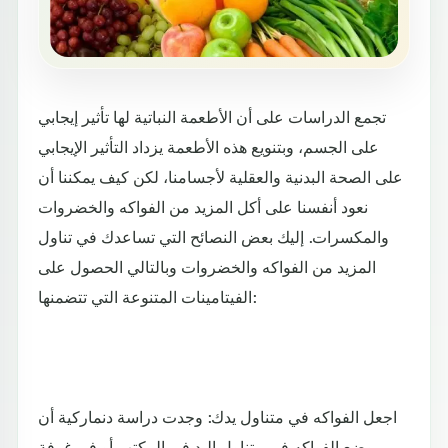
تجمع الدراسات على أن الأطعمة النباتية لها تأثير إيجابي
على الجسم، وبتنويع هذه الأطعمة يزداد التأثير الإيجابي
على الصحة البدنية والعقلية لأجسامنا، لكن كيف يمكننا أن
نعود أنفسنا على أكل المزيد من الفواكه والخضروات
والمكسرات. إليك بعض النصائح التي تساعدك في تناول
المزيد من الفواكه والخضروات وبالتالي الحصول على
الفيتامينات المتنوعة التي تتضمنها:
اجعل الفواكه في متناول يدك: وجدت دراسة دنماركية أن
وضع الفواكه في متناول اليد في المكتب أو في غرفة