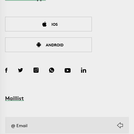
IOS
ANDROID
Maillist