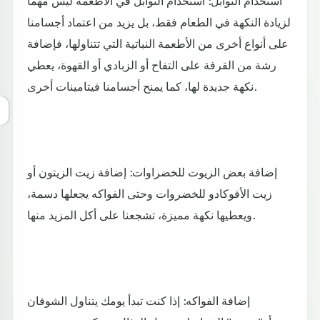
استخدام التوابل: استخدام التوابل في الأطعمة ليس مهما
لزيادة النكهة في الطعام فقط، بل يزيد من اعتماد أجسامنا
على أنواع أخرى من الأطعمة النباتية التي تتناولها، فإضافة
رشة من القرفة على التفاح أو الزبادي أو القهوة، يعطي
نكهة جديدة لها، كما يمنح أجسامنا فيتامينات أخرى.
إضافة بعض الزيوت للخضراوات: إضافة زيت الزيتون أو
زيت الأفوكادو للخضروات وحتى الفواكه يجعلها دسمة،
ويعطيها نكهة مميزة، تشجعنا على أكل المزيد منها.
إضافة الفواكه: إذا كنت تبدأ يومك يتناول الشوفان