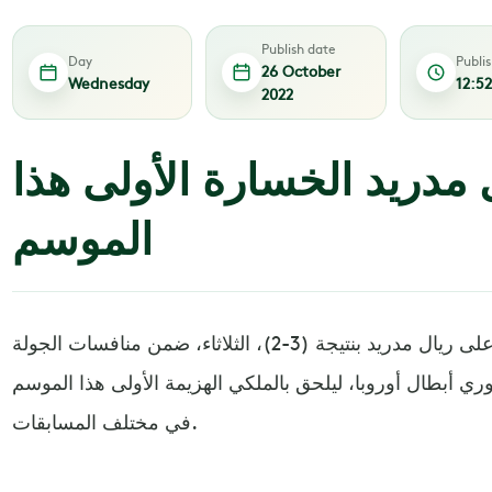
Publish date
Day
Publi
26 October
Wednesday
12:5
2022
ل مدريد الخسارة الأولى هذا
الموسم
حقق لايبزيج الألماني، الانتصار على ريال مدريد بنتيجة (3-2)، الثلاثاء، ضمن منافسات الجولة
 أبطال أوروبا، ليلحق بالملكي الهزيمة الأولى هذا الموسم
في مختلف المسابقات.