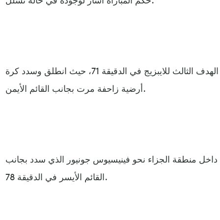
وأهدر تيمو فيرنر فرصة تسجيل الهدف الثالث للايبزيج في الدقيقة 71، حيث انطلق وسدد كرة
أرضية زاحفة مرت بجانب القائم الأيمن.
داخل منطقة الجزاء نحو فينيسيوس جونيور الذي سدد بجانب
القائم الأيسر في الدقيقة 78.