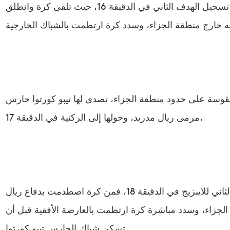
وأهدر نكونكو لاعب لايبزيج فرصة تسجيل الهدف الثاني في الدقيقة 16، حيث تلقى كرة وانطلق
قوسة على حدود منطقة الجزاء، تصدى لها تيبو كورتوا حارس
مرمى ريال مدريد، وحولها إلى الركنية في الدقيقة 17.
وأضاف كريستوفر نكونكو الهدف الثاني للايبزيج في الدقيقة 18، فمن كرة اصطدمت بدفاع ريال
جزاء، وسدد مباشرة كرة ارتطمت بالعارضة الأفقية قبل أن
تسكن شباك الحارس تيبو كورتوا.