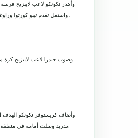
واستغل تقدم تيبو كورتوا وراوغه خارج منطقة الجزاء، وسدد كرة ارتطمت بالشباك الخارجية.
وصوب حيدرا لاعب لايبزيج كرة م
مدريد وصلت أمامه في منطقة ال