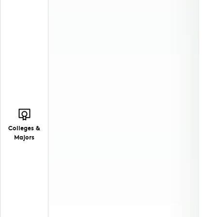
Colleges &
Majors