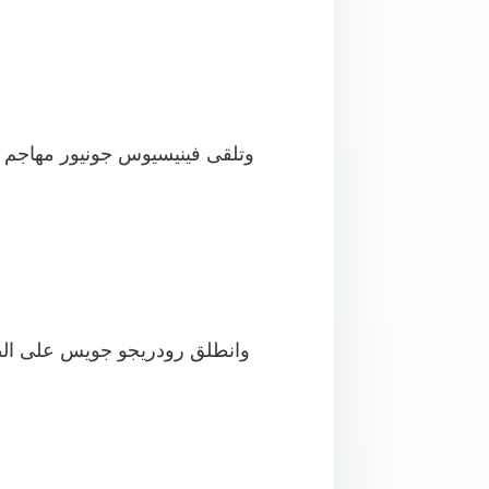
وتلقى فينيسيوس جونيور مهاجم ر
وانطلق رودريجو جويس على الطر