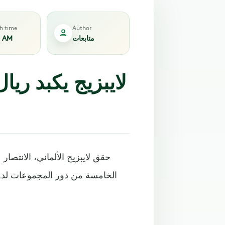
sh time
Author
متابعات
2 AM
لايبزيج يكبد ريا
الخامسة من دور المجموعات لدوري