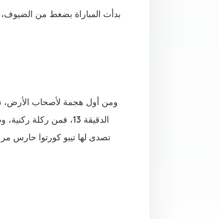
بدأت المباراة بضغط من الضيوف،
ومن أول هجمة لأصحاب الأرض، ن
الدقيقة 13، فمن ركلة 
تصدى لها تيبو كورتوا حارس مرم