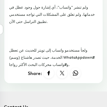
ولم تنشر "واتساب"، أي إشارة حول وجود عطل في
خدماتها، ولم تعلق على المشكلات التي تواجه مستخدمي
تطبيق التراسل حتى الآن.
ولجأ مستخدمو واتساب إلى تويتر للحديث عن تعطل
الخدمة، حيث تصدر هاشتاغ (وسم) WhatsAppdown#
و#واتساب محركات البحث الأكثر رواجا.
Share:
Contact Us