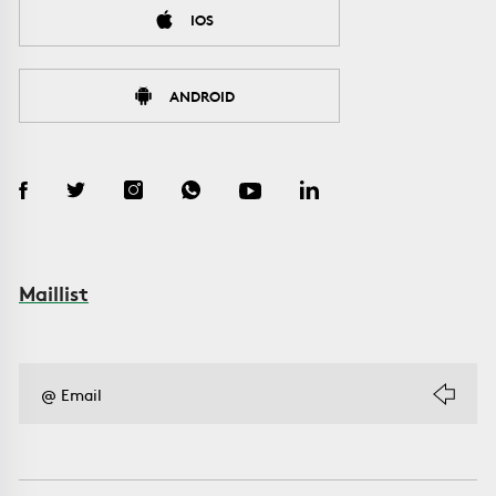
IOS
ANDROID
Maillist