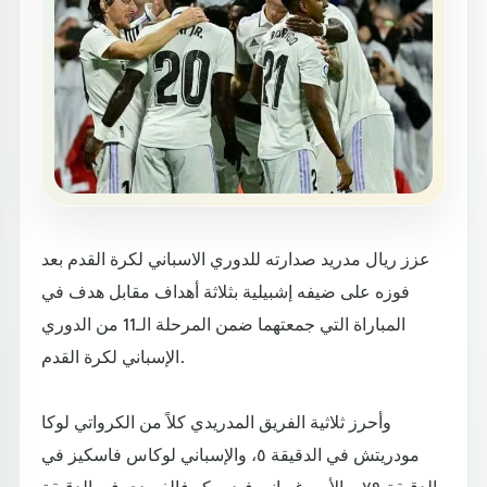
عزز ريال مدريد صدارته للدوري الاسباني لكرة القدم بعد
فوزه على ضيفه إشبيلية بثلاثة أهداف مقابل هدف في
المباراة التي جمعتهما ضمن المرحلة الـ11 من الدوري
الإسباني لكرة القدم.
وأحرز ثلاثية الفريق المدريدي كلاً من الكرواتي لوكا
مودريتش في الدقيقة ٥، والإسباني لوكاس فاسكيز في
الدقيقة ٧٩، والأوروغوياني فيديريكو فالفيردي في الدقيقة