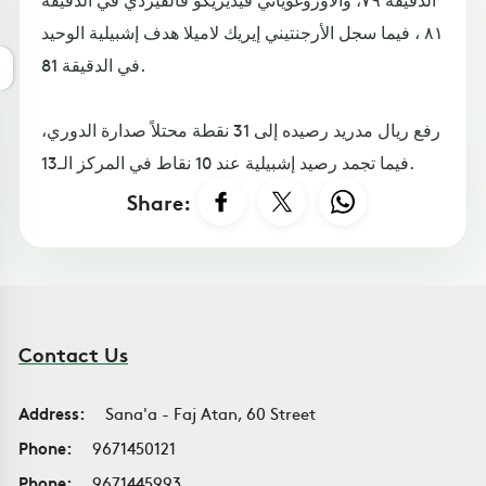
٨١ ، فيما سجل الأرجنتيني إيريك لاميلا هدف إشبيلية الوحيد
في الدقيقة 81.
رفع ريال مدريد رصيده إلى 31 نقطة محتلاً صدارة الدوري،
فيما تجمد رصيد إشبيلية عند 10 نقاط في المركز الـ13.
Share:
Contact Us
Address:
Sana'a - Faj Atan, 60 Street
Phone:
9671450121
Phone:
9671445993