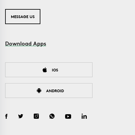
MESSAGE US
Download Apps
IOS
ANDROID