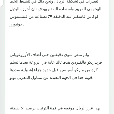
تغييرات في تشكيلة الريال، ونجح ذلك في تنشيط الخط
الهجومي للفريق واستعادة التقدم بهدف ثان أحرزه البديل
لوكاس فاسكيز عند الدقيقة 79 بصناعة من فينيسيوس
جونيورز.
ولم تمض سوى دقيقتين حتى أضاف الأوروغوياني
فريدريكو فالفيردي هدفا ثالثا غاية في الروعة بعدما تسلم
كرة من ماركو أسينسيو قبل حدود جزاء إشبيلية سددها
قوية جدا في الجهة البعيدة عن متناول المغربي بونو.
بهذا عزز الريال موقعه في قمة الترتيب برصيد 31 نقطة،