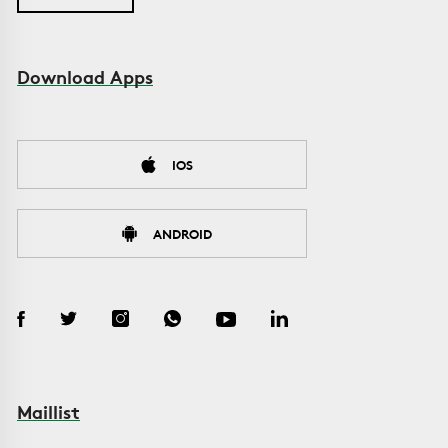
Download Apps
IOS
ANDROID
Maillist