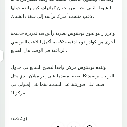
الشوط الثاني، حين مرر خوان كوادرادو كرة رائعة حولها
لاعب منتخب أميركا برأسه إلى سقف الشباك.
وعزز رابيو تفوق يوفنتوس بضربة رأس بعد تمريرة حاسمة
أخرى من كوادرادو بالدقيقة 82، ثم أكمل اللاعب الفرنسي
الرباعية في الوقت بدل الضائع.
وتقدم يوفنتوس مركزا واحدا ليصبح السابع في جدول
الترتيب برصيد 19 نقطة، متقدما على إنتر ميلان الذي يحل
ضيفا على فيورنتينا غدا السبت. بينما بقي إمبولي في
المركز 11.
(وكالات)