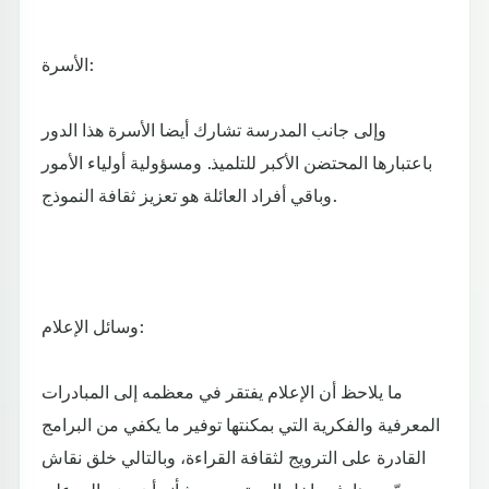
الأسرة:
وإلى جانب المدرسة تشارك أيضا الأسرة هذا الدور
باعتبارها المحتضن الأكبر للتلميذ. ومسؤولية أولياء الأمور
وباقي أفراد العائلة هو تعزيز ثقافة النموذج.
وسائل الإعلام:
ما يلاحظ أن الإعلام يفتقر في معظمه إلى المبادرات
المعرفية والفكرية التي بمكنتها توفير ما يكفي من البرامج
القادرة على الترويج لثقافة القراءة، وبالتالي خلق نقاش
جدّي وهادف داخل المجتمع من شأنه أن يضع اليد على