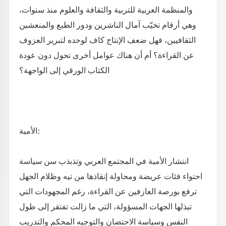
والمنظمة العربية للتربية والثقافة والعلوم منذ سنوات،
وهي أرقام تخيّب آمال الناشرين ودور الطبع والمنعشين
الثقافيين، فهل ضعف الإنتاج كاف لوحده لتبرير العزوف
عن القراءة؟ أم أن هناك عوامل أخرى تحول دون عودة
الكتاب الورقي إلى الواجهة؟
الأمية:
انتشار الأمية في المجتمع العربي وتذبذب سن سياسة
احتواء فئات عريضة ومحاولة إنقاذها من تيه وظلام الجهل
ترفع بورصة العازفين عن القراءة، رغم المجهودات التي
تبذلها الجهات المسؤولة، التي ما زالت تفتقر إلى طول
النفس وسياسة الاحتضان والتوجيه المحكم والتدريب