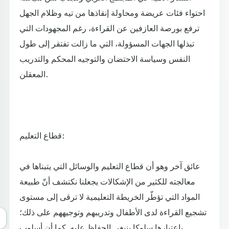
احتواء فئات عريضة ومحاولة إنقاذها من تيه وظلام الجهل
ترفع بورصة العازفين عن القراءة، رغم المجهودات التي
تبذلها الجهات المسؤولة، التي ما زالت تفتقر إلى طول
النفس وسياسة الاحتضان والتوجيه المحكم والتدريب
المعقلن.
قطاع التعليم:
عائق آخر وهو أن قطاع التعليم والوسائل التي يتبناها في
معالجته للكثير من الإشكالات يجعلنا نكتشف أنّ طبيعة
المواد التي تؤطّر الخريطة التعليمية لا ترقى إلى مستوى
تشجيع القراءة لدى الأطفال وتدريبهم وتوجيههم على ذلك؛
باعتبارها سلوكا ينبغي الحفاظ عليه. كما أن أسلوب