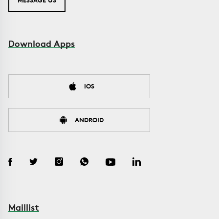
Download Apps
IOS
ANDROID
Maillist