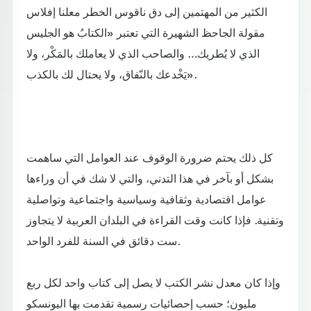
الكثير من المهتمين إلى دق ناقوس الخطر معلنا إفلاس
مقولة الجاحظ الشهيرة التي تعتبر «الكتابُ هو الجليس
الذي لا يُطريك… والصاحب الذي لا يعاملك بالمَكْر، ولا
يَخْدعك بالنّفاق، ولا يحتال لك بالكذب».
كل ذلك يحتم ضرورة الوقوف عند العوامل التي ساهمت
بشكل أو بآخر في هذا التدني، والتي لا شك في أن وراءها
عوامل اقتصادية وثقافية وسياسية واجتماعية وتواصلية
وتقنية. فإذا كانت وقت القراءة في البلدان العربية لا يتجاوز
ست دقائق في السنة للفرد الواحد.
وإذا كان معدل نشر الكتب لا يصل إلى كتاب واحد لكل ربع
مليون؛ حسب إحصائيات رسمية تقدمت بها اليونسكو