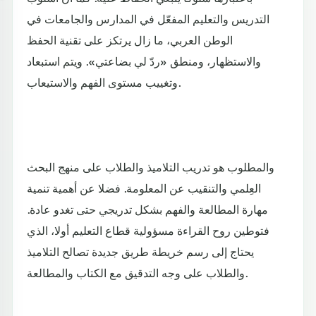
التدريس والتعليم المفعّل في المدارس والجامعات في
الوطن العربي، ما زال يرتكز على تقنية الحفظ
والاستظهار، ومنطق «ردّ لي بضاعتي». ويتم استبعاد
وتغييب مستوى الفهم والاستيعاب.
والمطلوب هو تدريب التلاميذ والطلاب على منهج البحث
العِلمي والتنقيب عن المعلومة. فضلا عن أهمية تنمية
مهارة المطالعة والفهم بشكل تدريجي حتى تغدو عادة.
فتوطين روح القراءة مسؤولية قطاع التعليم أولا، الذي
يحتاج إلى رسم خريطة طريق جديدة تصالح التلاميذ
والطلاب على وجه التدقيق مع الكتاب والمطالعة.