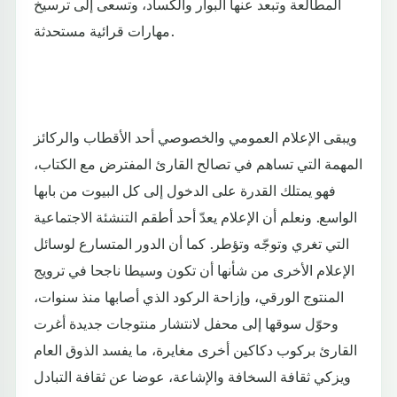
المطالعة وتبعد عنها البوار والكساد، وتسعى إلى ترسيخ
مهارات قرائية مستحدثة.
ويبقى الإعلام العمومي والخصوصي أحد الأقطاب والركائز
المهمة التي تساهم في تصالح القارئ المفترض مع الكتاب،
فهو يمتلك القدرة على الدخول إلى كل البيوت من بابها
الواسع. ونعلم أن الإعلام يعدّ أحد أطقم التنشئة الاجتماعية
التي تغري وتوجّه وتؤطر. كما أن الدور المتسارع لوسائل
الإعلام الأخرى من شأنها أن تكون وسيطا ناجحا في ترويج
المنتوج الورقي، وإزاحة الركود الذي أصابها منذ سنوات،
وحوّل سوقها إلى محفل لانتشار منتوجات جديدة أغرت
القارئ بركوب دكاكين أخرى مغايرة، ما يفسد الذوق العام
ويزكي ثقافة السخافة والإشاعة، عوضا عن ثقافة التبادل