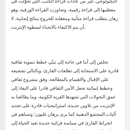
التكنولوجي، غيّر من عادات قراءة الكتب، التي تحوّلت في
معظمها إلى قراءة رقمية، وتجاوزت القراءة الورقية. وهو
رهان يتطلب قراءة متأنية ومعقلنة للخروج بنتائج إيجابية، لا
أن يتم الاكتفاء بالانحناء لسطوة الإنترنت.
نخلص إلى أننا في حاجة إلى تبنّي خطط تنموية ثقافية
قادرة على الاستجابة إلى تطلعات القارئ، وبالتالي تشجيعه
على الإقبال والاهتمام بالمطالعة. وفق مشروع ثقافي
وخطط إنمائية تجعل الأمن الثقافي قادرا على النفاذ إلى
عمق التحولات التي تشهدها القرية الكونية، وما يطالعنا به
الإنترنت من تلاوين جديدة. استراتيجيات قادرة على تجديد
آليات المجتمع الذهنية كما يرى برهان غليون؛ وتساهم في
انخراط القارئ في سياسة قرائية جديدة تعيد الحياة إلى