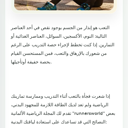
التعب هو إنذار من الجسم بوجود نقص في أحد العناصر
التالية: النوم، الأكسجين، السوائل، العناصر الغذائية أو
التمارين. إذا كنت تخطط لإجراء حصة التدريب على الرغم
من شعورك بالإرهاق والتعب، فمن المستحسن القيام
بحصة خفيفة أوتأجيلها.
إذا شعرت فجأة بالتعب أثناء التدريب وممارسة تمارينك
الرياضية ولم تعد لديك الطاقة اللازمة للمجهود البدني،
تقدم لك المجلة الرياضية الألمانية "runnersworld" بعض
النصائح التي قد تساعدك على استعادة لياقتك البدنية: