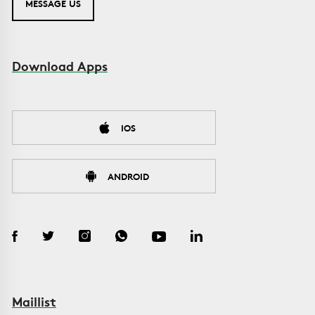
MESSAGE US
Download Apps
IOS
ANDROID
Maillist