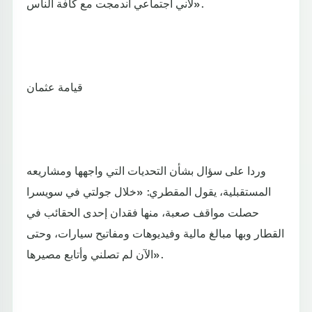
لأني اجتماعي اندمجت مع كافة الناس».
قيامة عثمان
وردا على سؤال بشأن التحديات التي واجهها ومشاريعه
المستقبلية، يقول المقطري: «خلال جولتي في سويسرا
حصلت مواقف صعبة، منها فقدان إحدى الحقائب في
القطار وبها مبالغ مالية وفيديوهات ومفاتيح سيارات، وحتى
الآن لم تصلني وأتابع مصيرها».