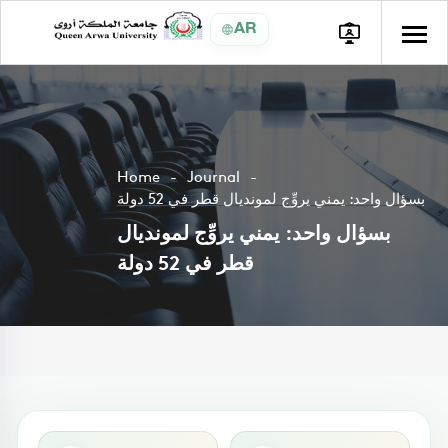
AR
Home
Journal
بسؤال واحد: يمني يروِّج لمونديال قطر في 52 دولة
بسؤال واحد: يمني يروِّج لمونديال
قطر في 52 دولة