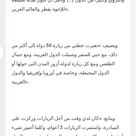
للإخوة بقطر والعالم العربي».
ويضيف: «تغيرت خطتي من زيارة 50 دولة إلى أكثر من
ذلك، مع حبي للسفر وشملت الدول العربية، ومع جمال
الطقس ومع كل زيارة لدولة أزور المدن التي حولها أو
الدول المحيطة، وخاصة في أوروبا وإفريقيا والدول
العربية».
ويتابع: «كان لدي وقت من أجل الزيارات وركزت على
المبادرة، واستمرت الزيارات 3 أعوام، وكلما أصور شيء
أحتفظ فيه، وكانت تحصل بعض الصعوبات في بعض الدول