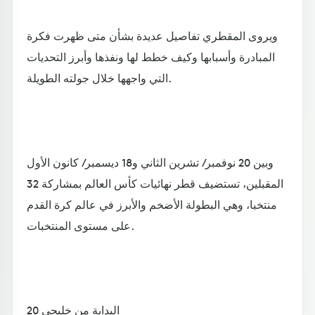
ويروى المقطري تفاصيل عديدة بشأن متى ظهرت فكرة
المبادرة وأسبابها وكيف خطط لها ونفذها وأبرز التحديات
التي واجهها خلال جولته الطويلة.
وبين 20 نوفمبر/ تشرين الثاني و18 ديسمبر/ كانون الأول
المقبلين، تستضيف قطر نهائيات كأس العالم بمشاركة 32
منتخبا، وهي البطولة الأضخم والأبرز في عالم كرة القدم
على مستوى المنتخبات.
البداية من خليجي 20