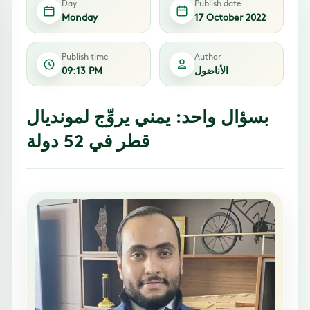
Day
Publish date
Monday
17 October 2022
Publish time
Author
الأناضول
09:13 PM
بسؤال واحد: يمني يروِّج لمونديال
قطر في 52 دولة