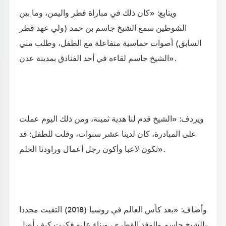
ويتابع: «كان ذلك في مباراة قطر واليمن، وما بين
الشوطين سمع الشيخ جاسم بن حمد (ولي عهد قطر
السابق) أصوات حماسية متفاعلة مع الطفل، وطلب مني
الشيخ جاسم لقاءه في أحد الفنادق بمدينة عدن».
ويردف: «الشيخ قدم لنا هدية ثمينة، ومن ذلك اليوم عملت
على المبادرة، كان لدينا عشر سنوات، وقلت للطفل: قد
تكون لاعبا وأكون رجل أعمال وراودنا الحلم».
وأضاف: «بعد كأس العالم في روسيا (2018) التقيت مجددا
بالشيخ جاسم والوفد القطري، وبناء عليه فكرت كيف أصل