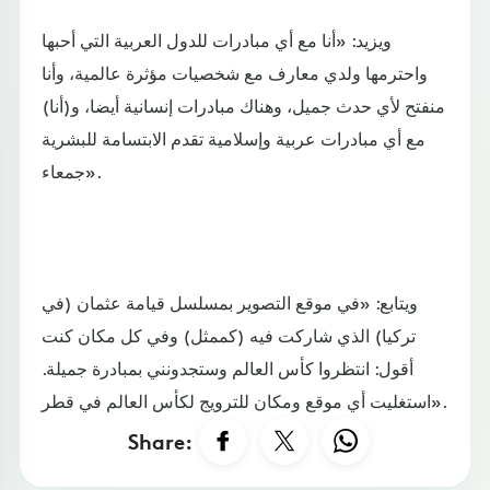
ويزيد: «أنا مع أي مبادرات للدول العربية التي أحبها
واحترمها ولدي معارف مع شخصيات مؤثرة عالمية، وأنا
منفتح لأي حدث جميل، وهناك مبادرات إنسانية أيضا، و(أنا)
مع أي مبادرات عربية وإسلامية تقدم الابتسامة للبشرية
جمعاء».
ويتابع: «في موقع التصوير بمسلسل قيامة عثمان (في
تركيا) الذي شاركت فيه (كممثل) وفي كل مكان كنت
أقول: انتظروا كأس العالم وستجدونني بمبادرة جميلة.
استغليت أي موقع ومكان للترويج لكأس العالم في قطر».
Share: