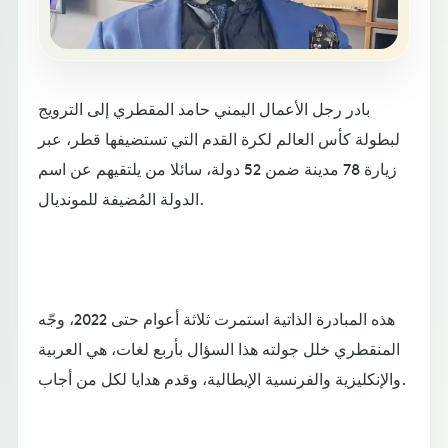
بادر رجل الأعمال اليمني حامد المقطري إلى الترويج
لبطولة كأس العالم لكرة القدم التي تستضيفها قطر، عبر
زيارة 78 مدينة ضمن 52 دولة، سائلا من يلتقيهم عن اسم
الدولة المُضيفة للمونديال.
هذه المبادرة الذاتية استمرت ثلاثة أعوام حتى 2022، وجّه
المنقطري خلل جولته هذا السؤال بأربع لغات، هي العربية
والإنكليزية والفرنسية الإيطالية، وقدم هدايا لكل من أجاب.