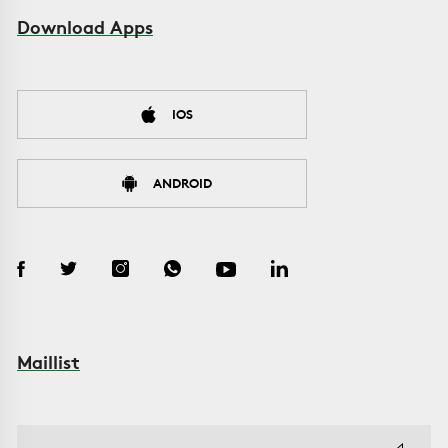
Download Apps
IOS
ANDROID
Maillist