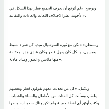
ويوضح: «لم أتوقع أن يعرف الجميع قطر بهذا الشكل في
الأجوبة، نظرا لاختلاف اللغات والعادات والتقاليد».
ويستطرد: «لكن مع ثورة السوشيال ميديا كل شيء بسيط
ومسهل، والكل كان يقول قطر وكان عندي هدايا مختلفة
منها ملابس وعطور وهدايا مادية».
ويكمل: «كل من تحدثت معهم يقولون قطر وبعضهم
يتلعثم، وسألت كل الفئات من الأطفال والنساء والشباب،
وكنت أوثق أي لقطة جميلة ولم تكن هناك صعوبات، ونظرا