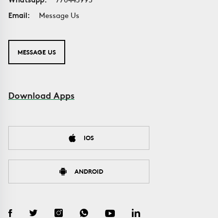
Email:
Message Us
MESSAGE US
Download Apps
IOS
ANDROID