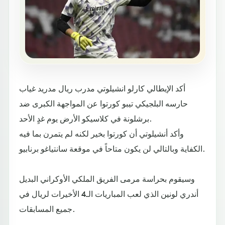
أكد الإيطالي كارلو انشيلوتي مدرب ريال مدريد غياب
حارسه البلجيكي تيبو كورتوا عن المواجهة الكبرى ضد
برشلونة في كلاسيكو الأرض يوم غدٍ الأحد.
وأكد أنشيلوتي أن كورتوا بخير لكنه لم يتمرن بما فيه
الكفاية وبالتالي لن يكون متاحاً في موقعة سانتياغو برنابيو.
وسيقوم بحراسة مرمى الفريق الملكي الأوكراني البديل
أندري لونين الذي لعب المباريات الـ4 الأخيرات لريال في
جميع المسابقات.