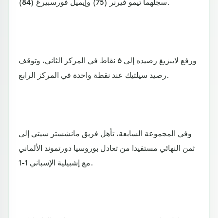
سجلهما تيمو فيرنر (75) وإيميل فورسبيرغ (84).
ورفع لايبزيغ رصيده إلى 6 نقاط في المركز الثاني، وتوقف
رصيد سيلتيك عند نقطة واحدة في المركز الرابع.
وفي المجموعة السابعة، تأهل فريق مانشستر سيتي إلى
ثمن النهائي مستفيدا من تعادل بوروسيا دورتموند الألماني
مع إشبيلية الإسباني 1-1.