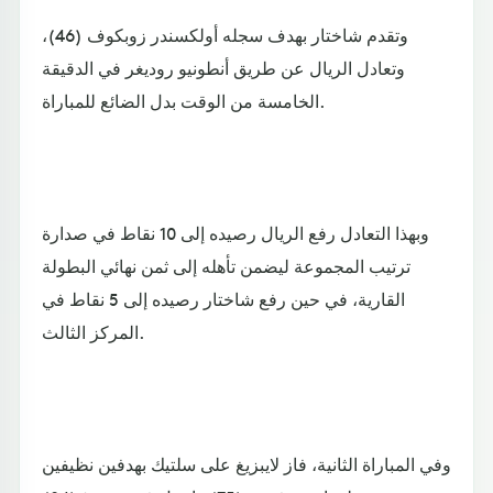
وتقدم شاختار بهدف سجله أولكسندر زوبكوف (46)،
وتعادل الريال عن طريق أنطونيو روديغر في الدقيقة
الخامسة من الوقت بدل الضائع للمباراة.
وبهذا التعادل رفع الريال رصيده إلى 10 نقاط في صدارة
ترتيب المجموعة ليضمن تأهله إلى ثمن نهائي البطولة
القارية، في حين رفع شاختار رصيده إلى 5 نقاط في
المركز الثالث.
وفي المباراة الثانية، فاز لايبزيغ على سلتيك بهدفين نظيفين