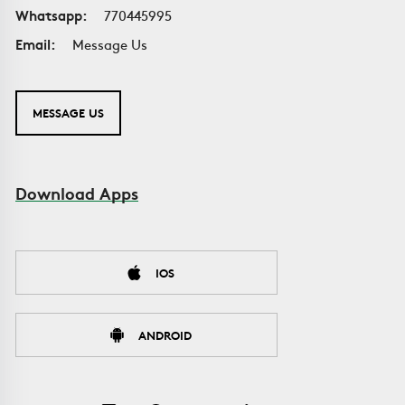
Whatsapp:
770445995
Email:
Message Us
MESSAGE US
Download Apps
IOS
ANDROID