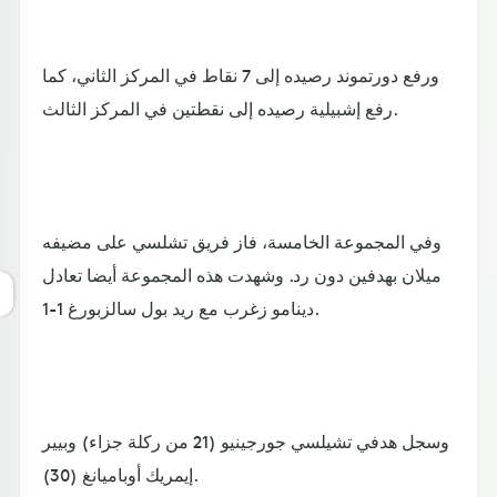
ورفع دورتموند رصيده إلى 7 نقاط في المركز الثاني، كما
رفع إشبيلية رصيده إلى نقطتين في المركز الثالث.
وفي المجموعة الخامسة، فاز فريق تشلسي على مضيفه
ميلان بهدفين دون رد. وشهدت هذه المجموعة أيضا تعادل
دينامو زغرب مع ريد بول سالزبورغ 1-1.
وسجل هدفي تشيلسي جورجينيو (21 من ركلة جزاء) وبيير
إيمريك أوباميانغ (30).