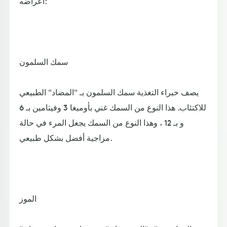
أعراضه:
سمك السلمون
يصف خبراء التغذية سمك السلمون بـ "المضاد" الطبيعي
للاكتئاب. هذا النوع من السمك غني بأوميغا 3 وفيتامين بـ 6
و بـ 12 ، وهذا النوع من السمك يجعل المرء في حالة
مزاجية أفضل بشكل طبيعي.
الموز