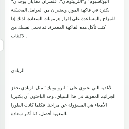
"البوتاسيوم" و"التريبتوفان"، عنصران مغذيان يوجدان
بكثرة في فاكهة الموز، ويعتبران من العوامل المحسّنة
للمزاج والمساعدة على إفراز هرمونات السعادة. لذلك إذا
كنت تأكل هذه الفاكهة المعمرة، قد تحمي نفسك من
الاكتئاب.
الزبادي
الأغذية التي تحتوي على "البروبيوتيك" مثل الزبادي تحفز
الجراثيم المعوية. في هذا السياق، وجد الباحثون أن بكتيريا
الأمعاء هي المسؤولة عن مزاجنا. فكلما كانت الفلورا
المعوية أفضل، كنا أكثر سعادة.