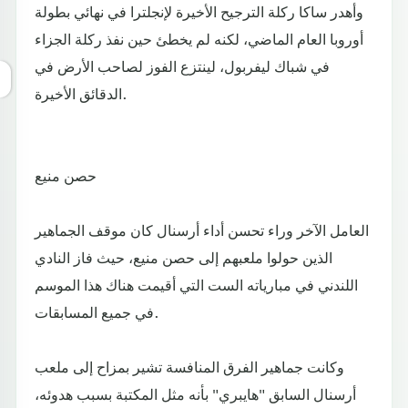
وأهدر ساكا ركلة الترجيح الأخيرة لإنجلترا في نهائي بطولة
أوروبا العام الماضي، لكنه لم يخطئ حين نفذ ركلة الجزاء
في شباك ليفربول، لينتزع الفوز لصاحب الأرض في
الدقائق الأخيرة.
حصن منيع
العامل الآخر وراء تحسن أداء أرسنال كان موقف الجماهير
الذين حولوا ملعبهم إلى حصن منيع، حيث فاز النادي
اللندني في مبارياته الست التي أقيمت هناك هذا الموسم
في جميع المسابقات.
وكانت جماهير الفرق المنافسة تشير بمزاح إلى ملعب
أرسنال السابق "هايبري" بأنه مثل المكتبة بسبب هدوئه،