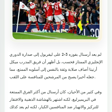
لم يعد أرسنال بفوزه 3-2 على ليفربول إلى صدارة الدوري
الإنجليزي الممتاز فحسب، بل أظهر أن فريق المدرب ميكل
أرتيتا أضاف صلابة وثقة بالنفس إلى أسلوبه الممتع، مما
جعله أخيرا يصبح من المرشحين للمنافسة على اللقب.
وفي كثير من الأحيان، كان أرسنال من أكثر الفرق الممتعة
في البريميرليغ، لكنه اشتهر بالهشاشة الذهنية والافتقار
للتركيز والانهيار ضد المنافسين الكبار، لكنه لم يعد كذلك