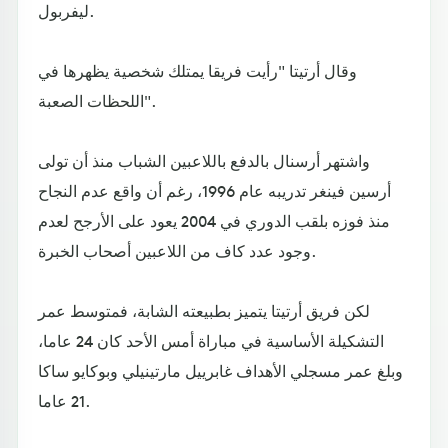
ليفربول.
وقال أرتيتا "رأيت فريقا يمتلك شخصية يظهرها في
اللحظات الصعبة".
واشتهر أرسنال بالدفع باللاعبين الشباب منذ أن تولى
أرسين فينغر تدريبه عام 1996، رغم أن واقع عدم النجاح
منذ فوزه بلقب الدوري في 2004 يعود على الأرجح لعدم
وجود عدد كاف من اللاعبين أصحاب الخبرة.
لكن فريق أرتيتا يتميز بطبيعته الشابة، فمتوسط عمر
التشكيلة الأساسية في مباراة أمس الأحد كان 24 عاما،
وبلغ عمر مسجلي الأهداف غابرييل مارتينيلي وبوكايو ساكا
21 عاما.