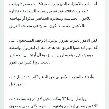
أما ملعب الإمارات الذي تبلغ سعته 60 ألف متفرج ويلعب
عليه منذ 2006، فقد تعرض بسببه للسخرية لافتقاره
للأجواء الحماسية ومغادرة الجماهير مبكرا أو مهاجمة
اللاعبين عندما لا تكون النتائج في مصلحة الفريق.
لكن الأمور تغيرت بمرور الزمن، إذ وقف المشجعون على
أقدامهم ليدعموا الفريق بعد هدفي تعادل ليفربول بواسطة
روبيرتو فيرمينو وداروين نونيز، وقال أرتيتا إن الجماهير
لعبت دورا كبيرا في الفوز.
وأضاف المدرب الإسباني عن الدعم "لم أشهد مثل ذلك
من قبل".
وواصل أرتيتا "لا يمكنك تخيل لأي درجة يساعد ذلك
اللاعبين ومدى إيمانهم وثقتهم بأنفسهم ولأي مدى يقدمون