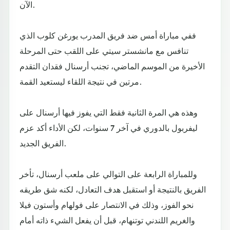
الآن.
ففي مباراة أمس ضد فريق المدرب يورغن كلوب الذي
تنافس مع مانشستر سيتي على اللقب حتى المرحلة
الأخيرة من الموسم الماضي، تجنب أرسنال فقدان التقدم
مرتين في نتيجة اللقاء ليستعيد القمة.
وهذه هي المرة الثانية فقط التي يفوز فيها أرسنال على
ليفربول بالدوري في آخر 7 سنوات، لكن الأداء أكد عزم
الفريق الجديد.
وللمباراة الرابعة على التوالي على ملعب أرسنال، تأخر
الفريق بالنتيجة أو استقبل هدف التعادل، لكنه شق طريقه
نحو الفوز، وذلك في الانتصار على فولهام وأستون فيلا
والغريم اللندني توتنهام، قبل أن يفعل الشيء ذاته أمام