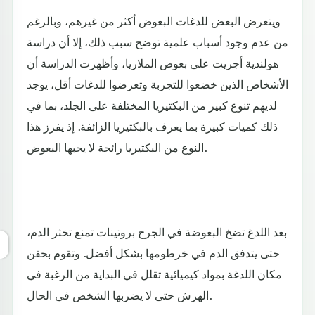
ويتعرض البعض للدغات البعوض أكثر من غيرهم، وبالرغم
من عدم وجود أسباب علمية توضح سبب ذلك، إلا أن دراسة
هولندية أجريت على بعوض الملاريا، وأظهرت الدراسة أن
الأشخاص الذين خضعوا للتجربة وتعرضوا للدغات أقل، يوجد
لديهم تنوع كبير من البكتيريا المختلفة على الجلد، بما في
ذلك كميات كبيرة بما يعرف بالبكتيريا الزائفة. إذ يفرز هذا
النوع من البكتيريا رائحة لا يحبها البعوض.
بعد اللدغ تضخ البعوضة في الجرح بروتينات تمنع تخثر الدم،
حتى يتدفق الدم في خرطومها بشكل أفضل. وتقوم بحقن
مكان اللدغة بمواد كيميائية تقلل في البداية من الرغبة في
الهرش حتى لا يضربها الشخص في الحال.