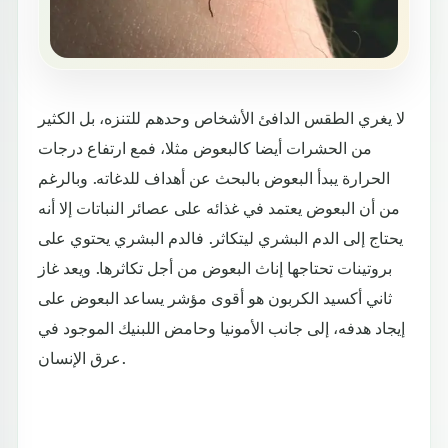
لا يغري الطقس الدافئ الأشخاص وحدهم للتنزه، بل الكثير
من الحشرات أيضا كالبعوض مثلا، فمع ارتفاع درجات
الحرارة يبدأ البعوض بالبحث عن أهداف للدغاته. وبالرغم
من أن البعوض يعتمد في غذائه على عصائر النباتات إلا أنه
يحتاج إلى الدم البشري ليتكاثر. فالدم البشري يحتوي على
بروتينات تحتاجها إناث البعوض من أجل تكاثرها. ويعد غاز
ثاني أكسيد الكربون هو أقوى مؤشر يساعد البعوض على
إيجاد هدفه، إلى جانب الأمونيا وحامض اللبنيك الموجود في
عرق الإنسان.