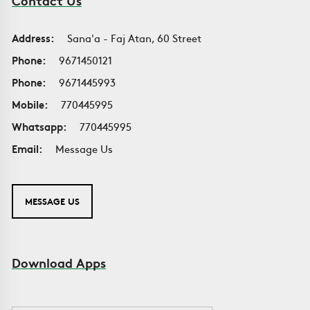
Contact Us
Address:
Sana'a - Faj Atan, 60 Street
Phone:
9671450121
Phone:
9671445993
Mobile:
770445995
Whatsapp:
770445995
Email:
Message Us
MESSAGE US
Download Apps