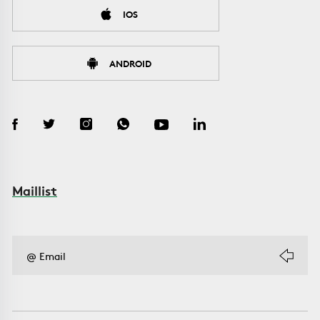
IOS
ANDROID
Maillist