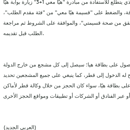
من جانبه؛ يتعيّن على المشجع الذي يتطلع للاستفادة من مبادرة "هيّا معي 1+3" زيارة بوابة هيّا
ة، والضغط على "قسيمة هيّا معي" من "فئة مقدم الطلب"،
تحقق من صحة قسيمتي"، والموافقة على الشروط ثم مراجعة
الطلب قبل تقديمه.
صول على بطاقة هيا؛ سيصل إلى كل مشجع من خارج الدولة
يتيح له الدخول إلى قطر، كما ينبغي على جميع المشجعين تحديد
ى بطاقة هيّا، سواء كان الحجز من خلال وكالة قطر لأماكن
(العربي الجديد)