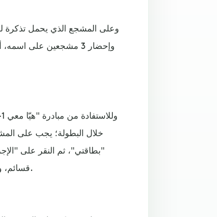
وعلى المشجع الذي يحمل تذكرة للمو
وإحضار 3 مشجعين على اسم
خلال البطولة؛ يجب على المشجع 
"بطاقتي"، ثم النقر على "الإجرا
قسائم، والتي يمكنه إرسالها إلى ثلاثة مشجعين من غير حاملي التذاكر.