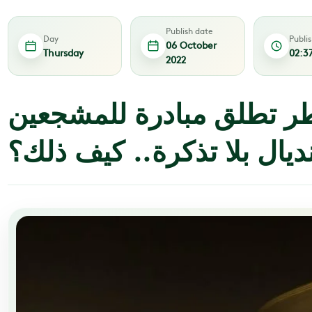
Publish date
Day
Publi
06 October
Thursday
02:3
2022
ر تطلق مبادرة للمشجعين