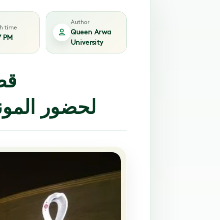
Author
sh time
Queen Arwa
7 PM
University
قط
لحضور المونديال بلا تذكرة.. كيف ذلك؟