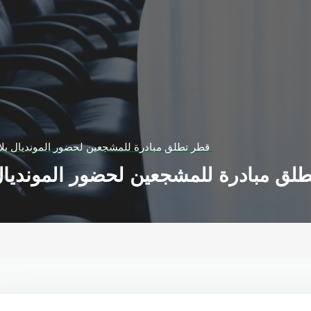
قطر تطلق مبادرة للمشجعين لحضور المونديال بلا تذكرة.. كيف ذلك؟