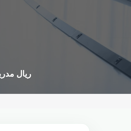
ريال مدري