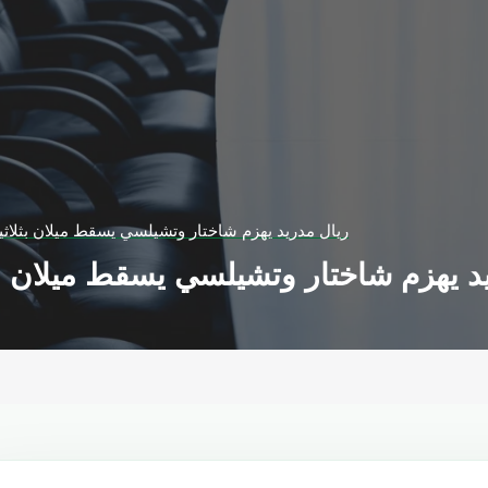
ريال مدريد يهزم شاختار وتشيلسي يسقط ميلان بثلاثي
د يهزم شاختار وتشيلسي يسقط ميلان بث