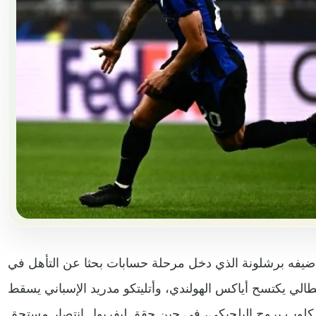
ى ضيفه برشلونة الذي دخل مرحلة حسابات بحثا عن التأهل في
يطالي يكتسح أياكس الهولندي، وأتليتكو مدريد الإسباني يسقط