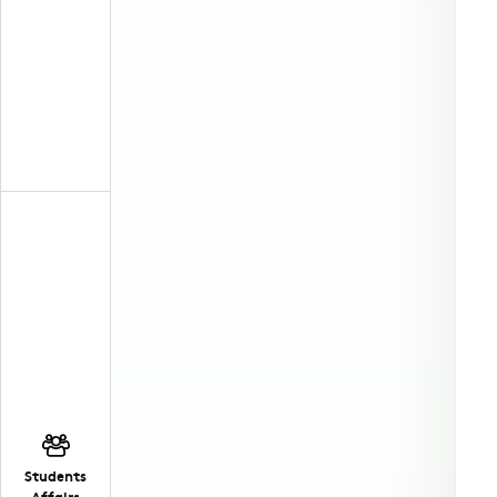
Students
Affairs