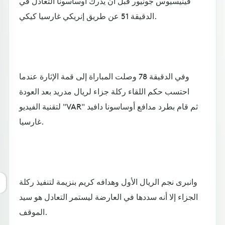
فينيسيوس جونيور قبل أن يدرك أوساسونا التعادل في
الدقيقة 51 عن طريق إنريكي غارسيا كيكي.
وفي الدقيقة 78 وصلت المباراة إلى قمة الإثارة عندما
احتسب حكم اللقاء ركلة جزاء لريال مدريد بعد العودة
لتقنية الفيديو "VAR" ثم قام بطرد مدافع أوساسونا دافيد
غارسيا.
وانبرى نجم الريال الأول وهدافه كريم بنزيمة لتنفيذ ركلة
الجزاء إلا أنه سددها في العارضة ليستمر التعادل هو سيد
الموقف.