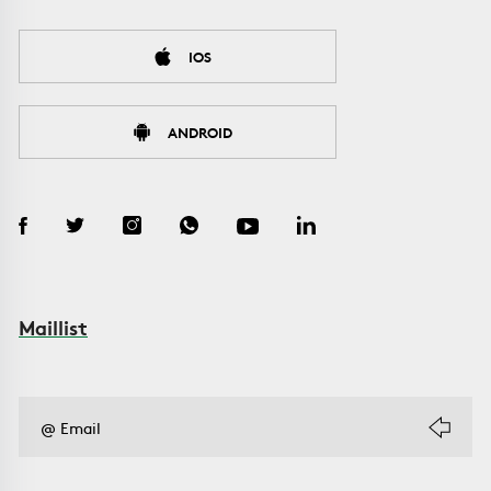
IOS
ANDROID
Maillist