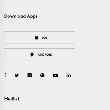
Download Apps
IOS
ANDROID
Maillist