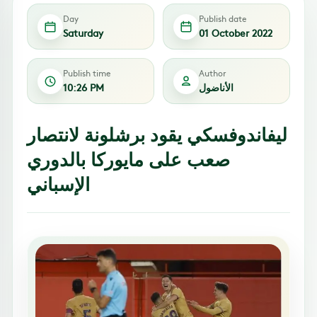
Day
Publish date
Saturday
01 October 2022
Publish time
Author
الأناضول
10:26 PM
ليفاندوفسكي يقود برشلونة لانتصار
صعب على مايوركا بالدوري
الإسباني