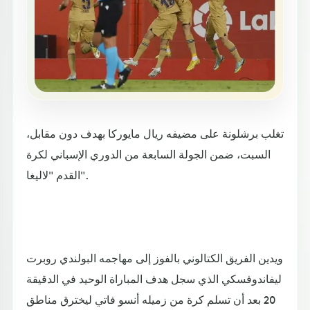
تغلب برشلونة على مضيفه ريال مايوركا بهدف دون مقابل،
السبت، ضمن الجولة السابعة من الدوري الإسباني لكرة
القدم "لاليغا".
ويدين الفريق الكتالوني بالفوز إلى مهاجمه البولندي روبرت
ليفاندوفسكي الذي سجل هدف المباراة الوحيد في الدقيقة
20 بعد أن تسلم كرة من زميله أنسو فاتي ليخترق مناطق