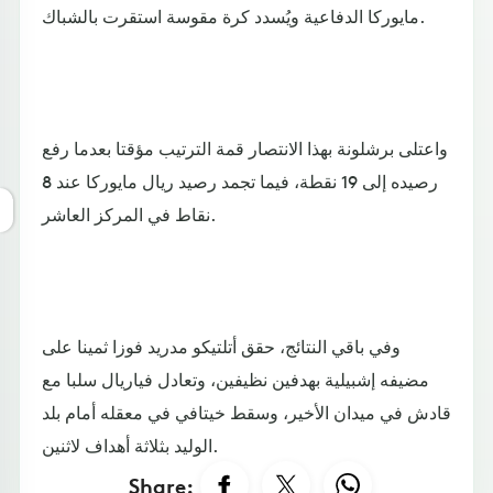
مايوركا الدفاعية ويُسدد كرة مقوسة استقرت بالشباك.
واعتلى برشلونة بهذا الانتصار قمة الترتيب مؤقتا بعدما رفع
رصيده إلى 19 نقطة، فيما تجمد رصيد ريال مايوركا عند 8
نقاط في المركز العاشر.
وفي باقي النتائج، حقق أتلتيكو مدريد فوزا ثمينا على
مضيفه إشبيلية بهدفين نظيفين، وتعادل فياريال سلبا مع
قادش في ميدان الأخير، وسقط خيتافي في معقله أمام بلد
الوليد بثلاثة أهداف لاثنين.
Share: