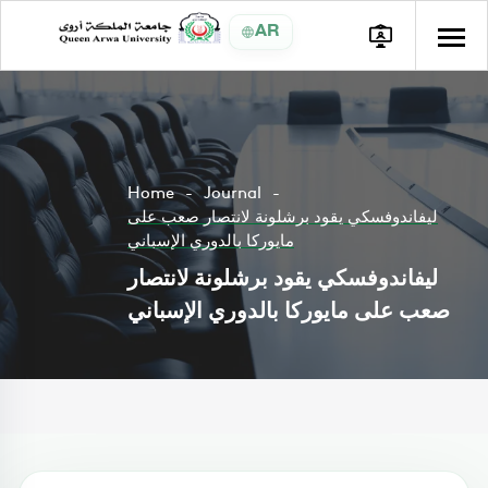
AR
Home
Journal
ليفاندوفسكي يقود برشلونة لانتصار صعب على
مايوركا بالدوري الإسباني
ليفاندوفسكي يقود برشلونة لانتصار
صعب على مايوركا بالدوري الإسباني