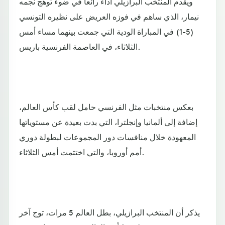
ويقدم المنتخب البرازيلي أداء رائعا في ضوء توهج نجمه
نيمار، الذي ساهم في فوزه العريض على نظيره التونسي
(5-1) في المباراة الودية التي جمعت بينهما مساء أمس
الثلاثاء، في العاصمة الفرنسية باريس.
بعكس منتخبات مثل الفرنسي حامل لقب كأس العالم،
إضافة إلى ألمانيا وإنجلترا، التي بدت بعيدة عن مستوياتها
المعهودة خلال منافسات دور المجموعات لبطولة دوري
أمم أوروبا، والتي اختتمت أمس الثلاثاء.
يذكر أن المنتخب البرازيلي، بطل العالم 5 مرات، توج آخر