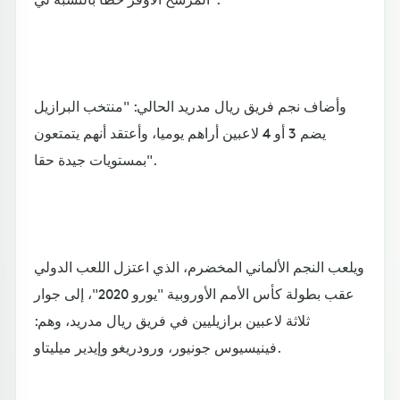
وأضاف نجم فريق ريال مدريد الحالي: "منتخب البرازيل
يضم 3 أو 4 لاعبين أراهم يوميا، وأعتقد أنهم يتمتعون
بمستويات جيدة حقا".
ويلعب النجم الألماني المخضرم، الذي اعتزل اللعب الدولي
عقب بطولة كأس الأمم الأوروبية "يورو 2020"، إلى جوار
ثلاثة لاعبين برازيليين في فريق ريال مدريد، وهم:
فينيسيوس جونيور، ورودريغو وإيدير ميليتاو.