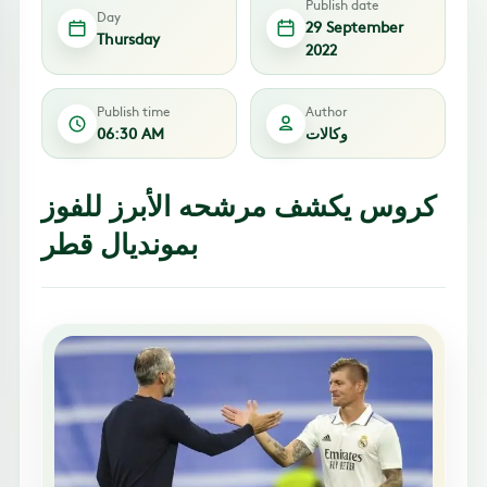
Publish date
Day
29 September
Thursday
2022
Publish time
Author
وكالات
06:30 AM
كروس يكشف مرشحه الأبرز للفوز
بمونديال قطر