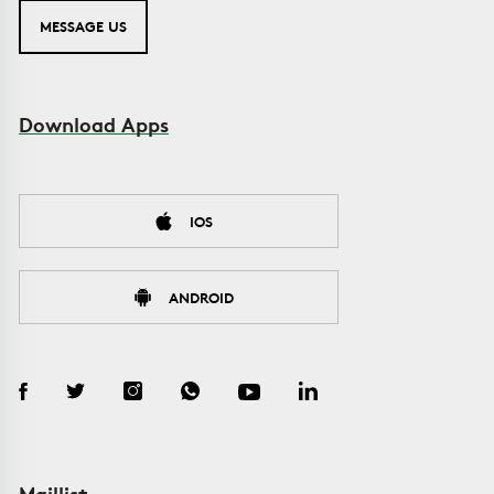
MESSAGE US
Download Apps
IOS
ANDROID
Maillist