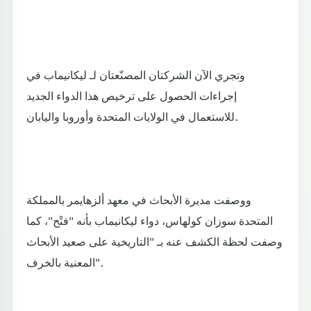
وتجري الآن الشركتان المصنّعتان لـ ليكانيماب في
إجراءات الحصول على ترخيص هذا الدواء الجديد
للاستعمال في الولايات المتحدة وأوروبا واليابان.
ووصفت مديرة الأبحاث في معهد ألزهايمر بالمملكة
المتحدة سوزان كولهاس، دواء ليكانيماب بأنه "فتْح"، كما
وصفت لحظة الكشف عنه بـ "التاريخية على صعيد الأبحاث
المعنية بالخرف".