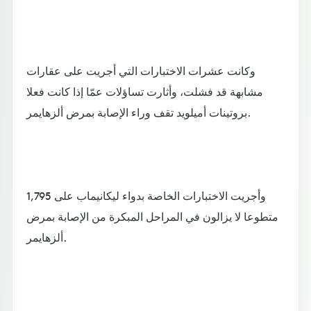
وكانت عشرات الاختبارات التي أجريت على عقارات
مشابهة قد فشلت، وأثارت تساؤلات عمّا إذا كانت فعلا
بروتينات أميلويد تقف وراء الإصابة بمرض ألزهايمر.
وأجريت الاختبارات الخاصة بدواء ليكانيماب على 1,795
متطوعا لا يزالون في المراحل المبكرة من الإصابة بمرض
ألزهايمر.