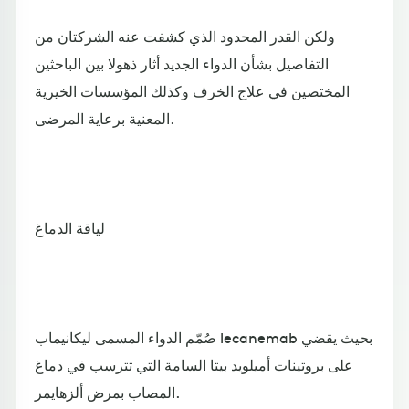
ولكن القدر المحدود الذي كشفت عنه الشركتان من
التفاصيل بشأن الدواء الجديد أثار ذهولا بين الباحثين
المختصين في علاج الخرف وكذلك المؤسسات الخيرية
المعنية برعاية المرضى.
لياقة الدماغ
صُمّم الدواء المسمى ليكانيماب lecanemab بحيث يقضي
على بروتينات أميلويد بيتا السامة التي تترسب في دماغ
المصاب بمرض ألزهايمر.