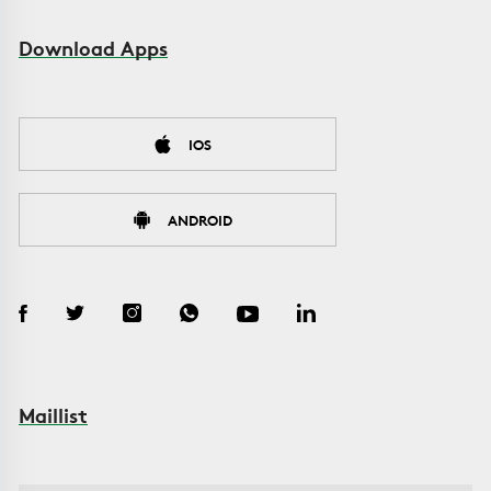
Download Apps
IOS
ANDROID
Maillist