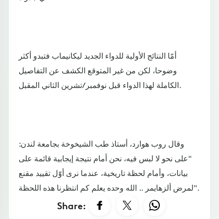
أمّا النتائج الأولية للدواء الجديد ليكانيماب فتبدو أكثر
وضوحا، لكن من غير المتوقع الكشف عن التفاصيل
الكاملة لهذا الدواء قبل نوفمبر/تشرين الثاني المقبل.
وقال روب هوارد، أستاذ طب الشيخوخة بجامعة لندن:
"على نحو لا لبس فيه، نحن أمام نتيجة إيجابية قائمة على
بيانات، وأمام لحظة تاريخية، عندما نرى أوّل تقييد مقنع
لمرض ألزهايمر .. الله وحده يعلم كم انتظرنا هذه اللحظة".
Share: