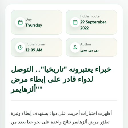
Publish date
Day
29 September
Thursday
2022
Publish time
Author
بي بي سي
12:09 AM
خبراء يعتبرونه "تاريخيا".. التوصل
لدواء قادر على إبطاء مرض
"ألزهايمر"
أظهرت اختبارات أجريت على دواء يستهدف إبطاء وتيرة
تطوّر مرض ألزهايمر نتائج واعدة على نحو حدا بعدد من