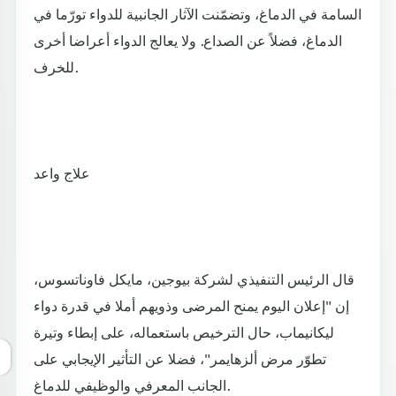
السامة في الدماغ، وتضمّنت الآثار الجانبية للدواء تورّما في
الدماغ، فضلاً عن الصداع. ولا يعالج الدواء أعراضا أخرى
للخرف.
علاج واعد
قال الرئيس التنفيذي لشركة بيوجين، مايكل فاوناتسوس،
إن "إعلان اليوم يمنح المرضى وذويهم أملا في قدرة دواء
ليكانيماب، حال الترخيص باستعماله، على إبطاء وتيرة
تطوّر مرض ألزهايمر"، فضلا عن التأثير الإيجابي على
الجانب المعرفي والوظيفي للدماغ.