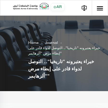
AR
Home
Journal
خبراء يعتبرونه "تاريخيا".. التوصل لدواء قادر على
إبطاء مرض "ألزهايمر"
خبراء يعتبرونه "تاريخيا".. التوصل
لدواء قادر على إبطاء مرض
"ألزهايمر"