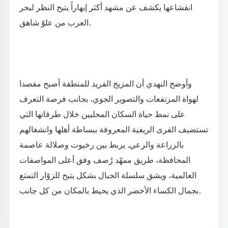
انقشاعها يكشف عن مشهد أكثر إبهاراً يتيح النظر لبحر
العرب من علوّ شاهق.
وأوضح النهدي أن المزيج الفريد للمنطقة أصبح مقصدا
لهواة المرتفعات والتصوير الجوي، بجانب فرصة التعرف
على نمط حياة السكان المحليين خلال طرقاتها التي
تستضيف القرى الريفية المعروفة ببساطة أهلها وانشغالهم
بالزراعة والرعي. يربط بين رخيوت وصلالة عاصمة
المحافظة، طريق ممهّد رُصف وفق أعلى المواصفات
العالمية، ويشق سلسلة الجبال بشكل يتيح للزوّار التمتع
بجمال الكساء الأخضر الذي يحيط بالمكان من كل جانب.