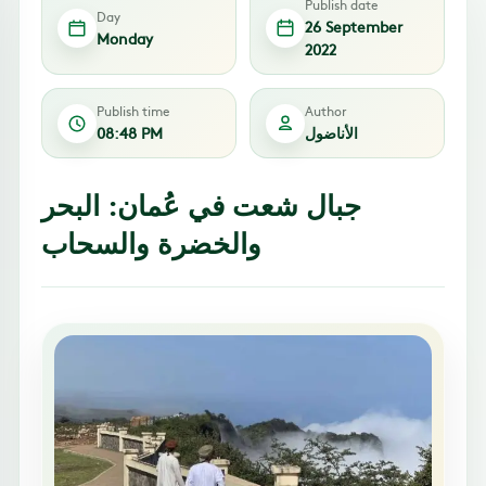
Publish date
Day
26 September
Monday
2022
Publish time
Author
الأناضول
08:48 PM
جبال شعت في عُمان: البحر
والخضرة والسحاب