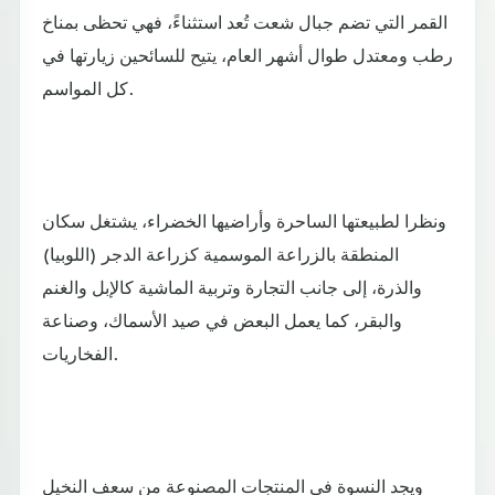
القمر التي تضم جبال شعت تُعد استثناءً، فهي تحظى بمناخ
رطب ومعتدل طوال أشهر العام، يتيح للسائحين زيارتها في
كل المواسم.
ونظرا لطبيعتها الساحرة وأراضيها الخضراء، يشتغل سكان
المنطقة بالزراعة الموسمية كزراعة الدجر (اللوبيا)
والذرة، إلى جانب التجارة وتربية الماشية كالإبل والغنم
والبقر، كما يعمل البعض في صيد الأسماك، وصناعة
الفخاريات.
ويجد النسوة في المنتجات المصنوعة من سعف النخيل