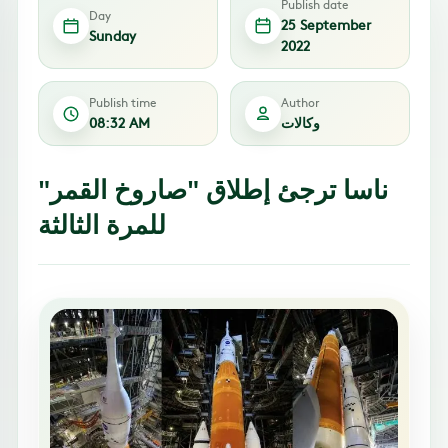
Publish date
Day
25 September
Sunday
2022
Publish time
Author
وكالات
08:32 AM
ناسا ترجئ إطلاق "صاروخ القمر"
للمرة الثالثة