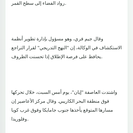
رواد الفضاء إلى سطح القمر.
وقال جيم فري، وهو مسؤول بإدارة تطوير أنظمة
الاستكشاف في الوكالة، إن "النهج التدريجي" لقرار التراجع
يحافظ على فرصة الإطلاق إذا تحسنت الظروف.
واشتدت العاصفة "إيان"، يوم أمس السبت، خلال تحركها
فوق منطقة البحر الكاريبي. وقال مركز الأعاصير إن
مسارها المتوقع يأخذها جنوب جامايكا وفوق غرب كوبا
وفلوريدا.