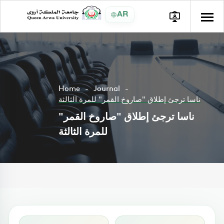
AR
Home
Journal
ناسا ترجئ إطلاق "صاروخ القمر" للمرة الثالثة
ناسا ترجئ إطلاق "صاروخ القمر"
للمرة الثالثة