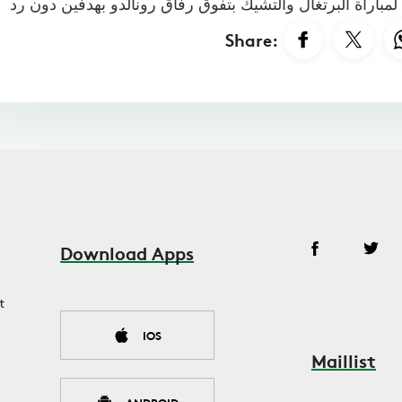
Share:
Download Apps
t
IOS
Maillist