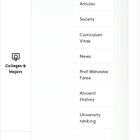
Articles
Society
Curriculum
Vitae
News
Colleges &
Majors
Prof.Waheeba
Faree
Ancient
History
University
ranking