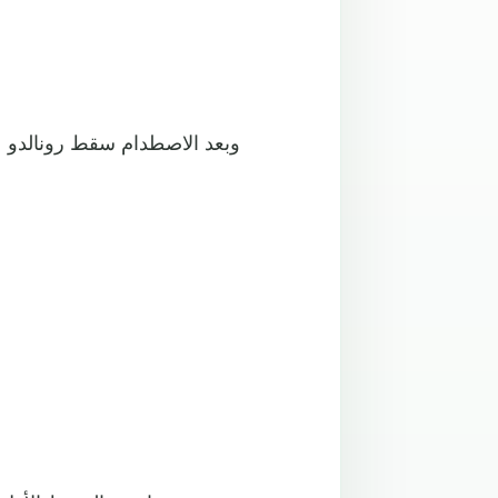
وبعد الاصطدام سقط رونالدو ع