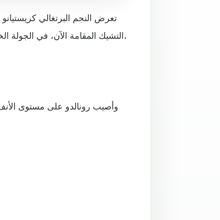
تعرض النجم البرتغالي كريستيانو 
التشيك المقامة الآن، في الجولة الخامسة من دور المجموعات في مسابقة دوري الأمم الأوروبية.
وأصيب رونالدو على مستوى الأنف