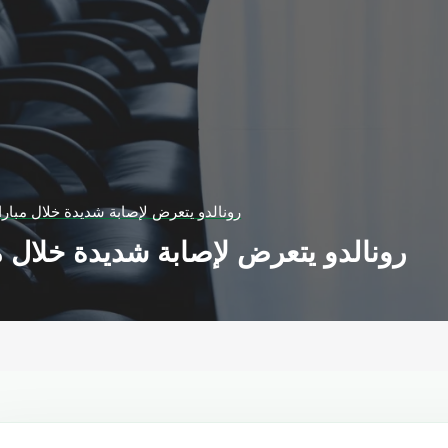
رونالدو يتعرض لإصابة شديدة خلال مبارا
رونالدو يتعرض لإصابة شديدة خلال مب