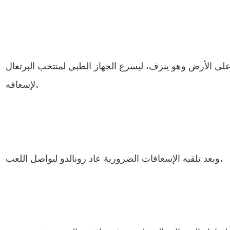
لى الأرض وهو ينزف، ليسرع الجهاز الطبي لمنتخب البرتغال
لإسعافه.
وبعد تلقيه الإسعافات الضرورية عاد رونالدو ليواصل اللعب.