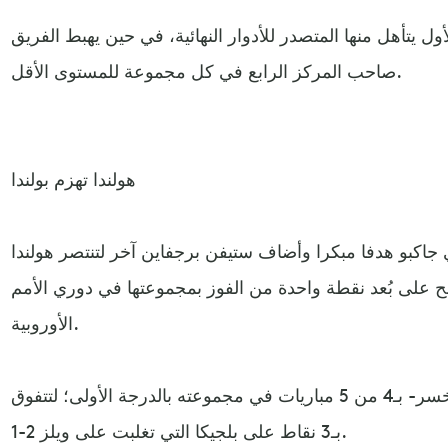
 يتأهل منها المتصدر للأدوار النهائية، في حين يهبط الفريق
صاحب المركز الرابع في كل مجموعة للمستوى الأقل.
هولندا تهزم بولندا
اكبو هدفا مبكرا وأضاف ستيفن برجفاين آخر لتنتصر هولندا
بح على بُعد نقطة واحدة من الفوز بمجموعتها في دوري الأمم
الأوروبية.
وفاز المنتخب الهولندي -الذي لم يخسر- بـ4 من 5 مباريات في مجموعته بالدرجة الأولى؛ لتتفوق
بـ3 نقاط على بلجيكا التي تغلبت على ويلز 2-1.