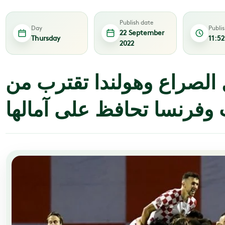
Publish date
Day
Publi
22 September
Thursday
11:5
2022
 الصراع وهولندا تقترب من