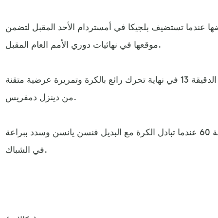
ضها عندما تستضيف بلجيكا في أمستردام الأحد المقبل لتضمن
موقعها في نهائيات دوري الأمم العام المقبل.
وجاء هدف التقدم عبر جاكبو في الدقيقة 13 في نهاية تحرك رائع بالكرة وتمريرة عرضية متقنة
من دينزل دمفريس.
وضاعف برجفاين النتيحة في الدقيقة 60 عندما تبادل الكرة مع البديل فنسن يانسن وسدد ببراعة
في الشباك.