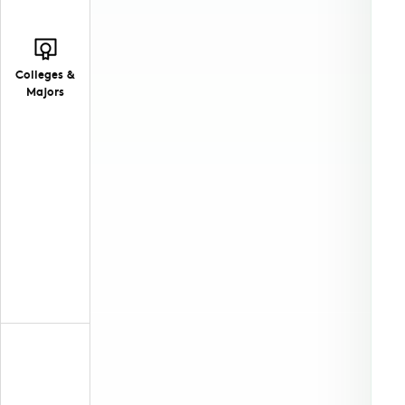
Colleges &
Majors