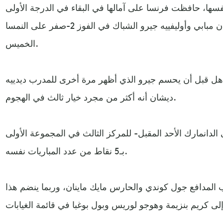
سها، حافظت فرنسا على آمالها في البقاء في الدرجة الأولى
بدوري الأمم الأوروبية بعدما هز كيليان مبابي وأوليفييه جيرو الشباك في الفوز 2-صفر على النمسا
الخميس.
هل قبل أن يحسم جيرو الذي أظهر مرة أخرى للمدرب ديدييه
ديشان أنه أكثر من مجرد خيار ثالث في الهجوم.
دانمارك الأحد المقبل- للمركز الثالث في المجموعة الأولى
بـ5 نقاط من عدد المباريات نفسه.
ب المدافع جول كوندي والحارس مايك ماينان، وربما ينضم هذا