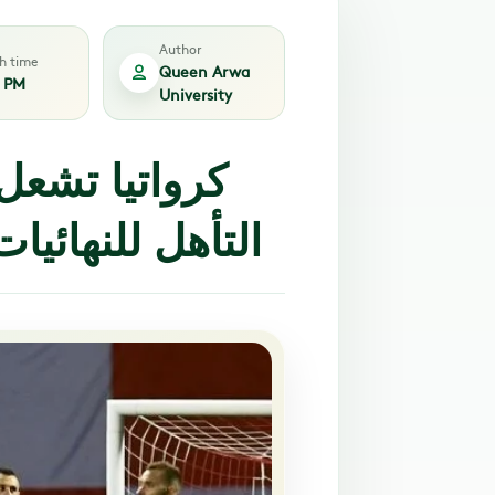
Author
sh time
Queen Arwa
2 PM
University
كرواتيا تشعل
التأهل للنهائيات وفرنسا تحافظ على آمالها