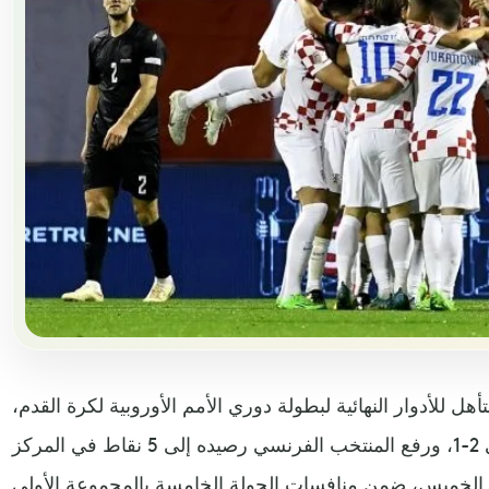
ل للأدوار النهائية لبطولة دوري الأمم الأوروبية لكرة القدم،
بعد فوزه على ضيفه الدانماركي 2-1، ورفع المنتخب الفرنسي رصيده إلى 5 نقاط في المركز
هل الخميس، ضمن منافسات الجولة الخامسة بالمجموعة الأولى