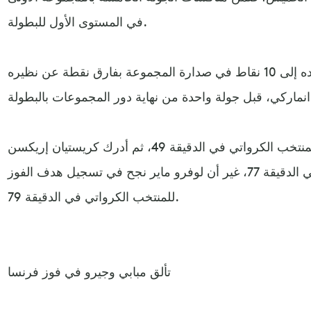
في المستوى الأول للبطولة.
ورفع منتخب كرواتيا رصيده إلى 10 نقاط في صدارة المجموعة بفارق نقطة عن نظيره
وافتتح بورنا سوسا التسجيل للمنتخب الكرواتي في الدقيقة 49، ثم أدرك كريستيان إريكسن
التعادل للمنتخب الدانماركي في الدقيقة 77، غير أن لوفرو ماير نجح في تسجيل هدف الفوز
للمنتخب الكرواتي في الدقيقة 79.
تألق مبابي وجيرو في فوز فرنسا