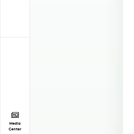
Media
Center