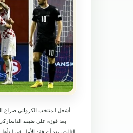
أشعل المنتخب الكرواتي صراع التأه
الثالث، بعد أن فقد الأمل في التأ