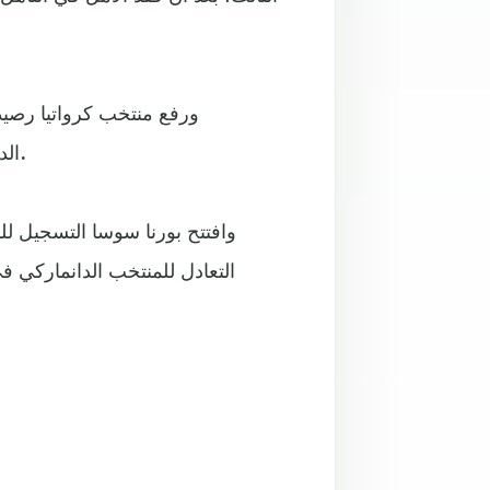
الدانماركي، قبل جولة واحدة من نهاية دور المجموعات بالبطولة.