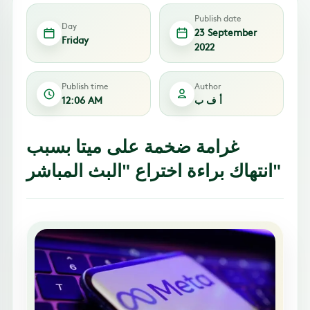
Publish date
Day
23 September
Friday
2022
Publish time
Author
أ ف ب
12:06 AM
غرامة ضخمة على ميتا بسبب
انتهاك براءة اختراع "البث المباشر"