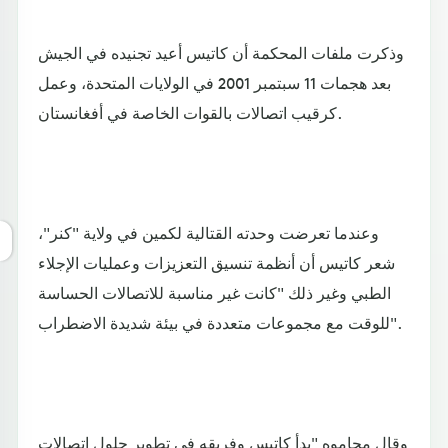
وذكرت ملفات المحكمة أن كاتيس أعيد تجنيده في الجيش
بعد هجمات 11 سبتمبر 2001 في الولايات المتحدة، وعمل
كرقيب اتصالات بالقوات الخاصة في أفغانستان.
وعندما تعرضت وحدته القتالية لكمين في ولاية "كنر"،
شعر كاتيس أن أنظمة تنسيق التعزيزات وعمليات الإجلاء
الطبي وغير ذلك "كانت غير مناسبة للاتصالات الحساسة
للوقت مع مجموعات متعددة في بيئة شديدة الاضطراب".
وقال محاموه "بدأ كاتيس وفريقه في تطوير حلول اتصالات