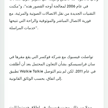
في عام 2006 لمعالجة أوجه القصور هذه"، و"مكنت
التقنيات الجديدة من نقل الاتصالات الصوتية والمرئية، مع
فورية الاتصال المباشر والموثوقية والراحة التي تتيحها
خدمات المراسلة".
تواصلت فيسبوك مع شركة فوكسر التي يقع مقرها في
سان فرانسيسكو، بشأن التعاون المحتمل بعد أن أطلقت
تطبيق Walkie Talkie في عام 2011، لكن لم يتم التوصل
إلى اتفاق، بحسب الوثائق القانونية.
وبدلا من ذلك، مضت فيسبوك في إطلاق خدمتيها للبث