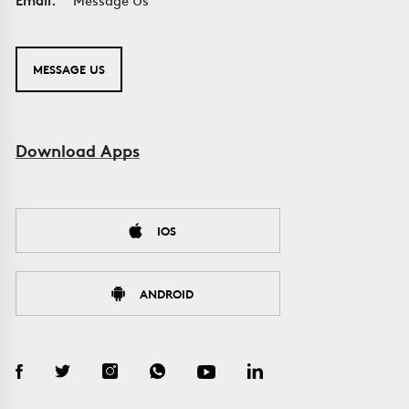
MESSAGE US
Download Apps
IOS
ANDROID