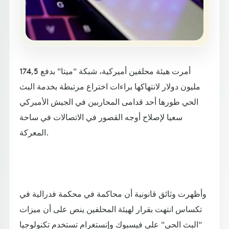
أمرت هيئة محلفين أميركية، شبكة "ميتا" بدفع 174,5
مليون دولار لانتهاكها براءات اختراع مرتبطة بخدمة البث
الحي طورها أحد قدامى المحاربين في الجيش الأميركي
سعيا لإصلاح أوجه القصور في الاتصالات في ساحة
المعركة.
وأظهرت وثائق قانونية أن محاكمة في محكمة فدرالية في
تكساس انتهت بقرار لهيئة المحلفين ينص على أن ميزات
"البث الحي" على فيسبوك وإنستغرام تستخدم تكنولوجيا