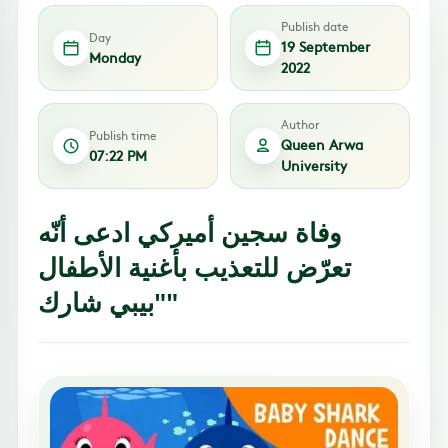
Publish date
Day
19 September
Monday
2022
Author
Publish time
Queen Arwa
07:22 PM
University
وفاة سجين أميركي ادعى أنّه
تعرّض للتعذيب بأغنية الأطفال
"بيبي شارك"