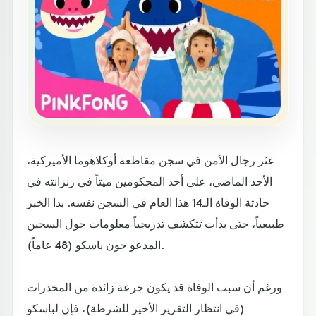
عثر رجال الأمن في سجن مقاطعة أوكلاهوما الأميركية،
الأحد الماضي، على أحد المحكومين ميتاً في زنزانته في
حادثة الوفاة الـ14 هذا العام في السجن نفسه. بدا الخبر
طبيعياً، حتى بدأت تتكشف تدريجياً معلومات حول السجين
المدعو جون باسكو (48 عاماً).
ورغم أن سبب الوفاة قد يكون جرعة زائدة من المخدرات
(في انتظار التقرير الأخير للشرطة)، فإن لباسكو