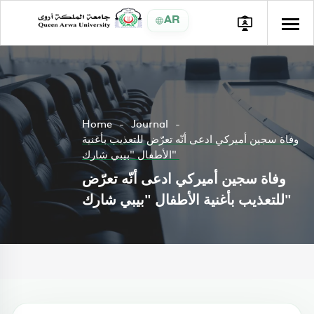
AR
Home
Journal
وفاة سجين أميركي ادعى أنّه تعرّض للتعذيب بأغنية
الأطفال "بيبي شارك"
وفاة سجين أميركي ادعى أنّه تعرّض
للتعذيب بأغنية الأطفال "بيبي شارك"