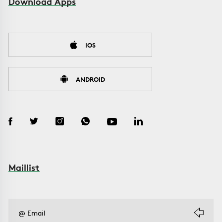
Download Apps
IOS
ANDROID
Maillist