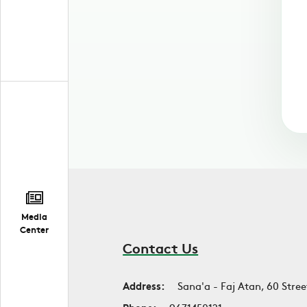
Media
Center
Contact Us
Address:
Sana'a - Faj Atan, 60 Stree