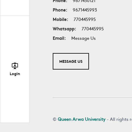
Phone:
9671450121
Phone:
9671445993
Mobile:
770445995
Whatsapp:
770445995
Email:
Message Us
MESSAGE US
Login
©
Queen Arwa University
- All rights