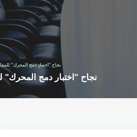
نجاح "اختبار دمج المحرك" للمقات
نجاح "اختبار دمج المحرك" لل