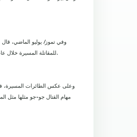
وفي تموز/ يوليو الماضي، قال ب
للمقاتلة المسيرة خلال عام 2023 في الذكرى المئوية الأولى لتأسيس الجمهورية التركية.
وعلى عكس الطائرات المسيرة، فإن 
مهام القتال جو-جو مثلها مثل المق