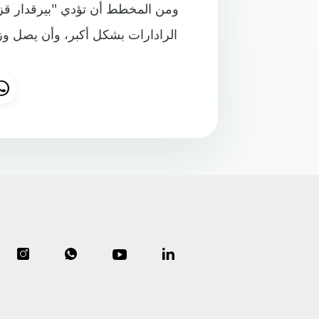
ومن المخطط أن تؤدي "بيرقدار قزل