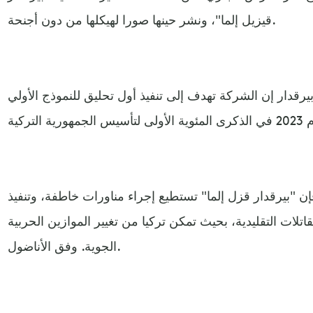
قيزيل إلما"، ونشر حينها صورا لهيكلها من دون أجنحة.
يرقدار إن الشركة تهدف إلى تنفيذ أول تحليق للنموذج الأولي
"بيرقدار قزل إلما" تستطيع إجراء مناورات خاطفة، وتنفيذ
اتلات التقليدية، بحيث تمكن تركيا من تغيير الموازين الحربية
الجوية. وفق الأناضول.