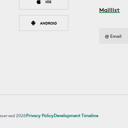
IOS
Maillist
ANDROID
 reserved 2026
Privacy Policy
Development Timeline