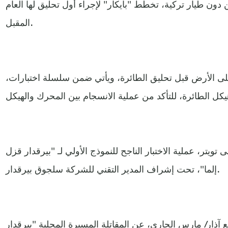
 دون طيار تركية، تخطط "بايكار" لإجراء أول تحليق لها العام
المقبل.
لى الأرض قبل تحليق الطائرة، ويأتي ضمن سلسلة اختبارات،
ويتر، عملية الاختبار الناجح للنموذج الأولي لـ "بيرقدار قزل
إلما"، تحت إشراف المدير التقني للشركة سلجوق بيرقدار.
 آذار/ مارس الجاري، عن المقاتلة المسيرة المحلية "بيرقدار