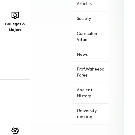
Articles
Society
Colleges &
Majors
Curriculum
Vitae
News
Prof.Waheeba
Faree
Ancient
History
University
ranking