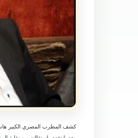
كشف المطرب المصري الكبير هاني 
بعدما تقدم باستقالته من نقابة ال