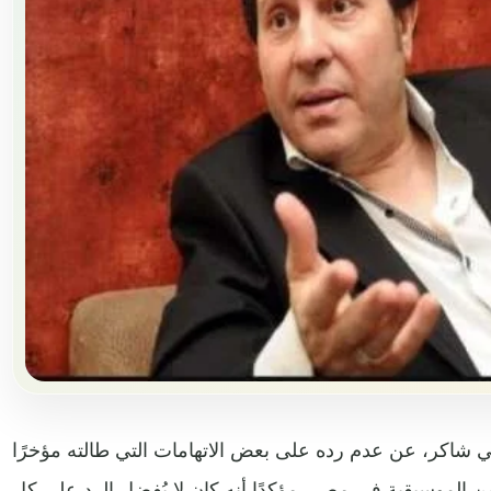
شاكر، عن عدم رده على بعض الاتهامات التي طالته مؤخرًا
مهن الموسيقية في مصر، مؤكدًا أنه كان لا يُفضل الرد على كل