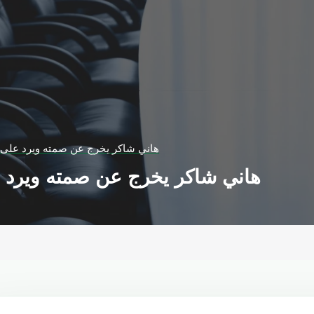
هاني شاكر يخرج عن صمته ويرد على ا
هاني شاكر يخرج عن صمته ويرد ع