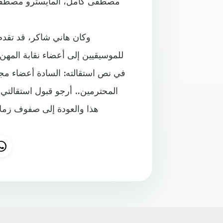
مصطفى كامل، المايسترو مصطفى 
وكان هاني شاكر، قد تقدم
للموسيقيين إلى أعضاء نقابة المهن 
في نص استقالته: السادة أعضاء مجل
المحترمين.. أرجو قبول استقالت
هذا والعودة إلى صفوف زملا