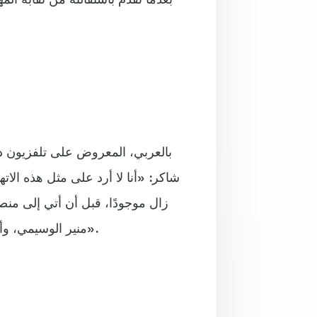
شاكر: «أنا لا أرد على مثل هذه ال
زال موجودًا، قبل أن أتي إلى م
منير الوسيمي، وأيضًا حسن أبو السعود، ولكن من قدم إنجازات؟ هذا هو المهم».