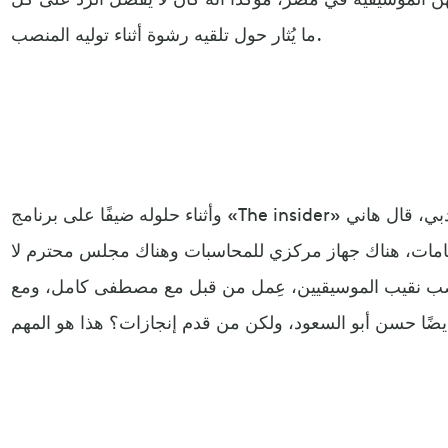
ما يُثار حول تلقيه رشوة أثناء توليه المنصب.
وأثناء حلوله ضيفًا على برنامج «The insider» بالعربي، المعروض على تلفزيون دبي، قال هاني
اتهامات، هناك جهاز مركزي للمحاسبات وهناك مجلس محترم لا
نصب نقيب الموسيقيين، عِمل من قبل مع مصطفى كامل، ومع