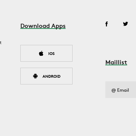
Download Apps
t
IOS
Maillist
ANDROID