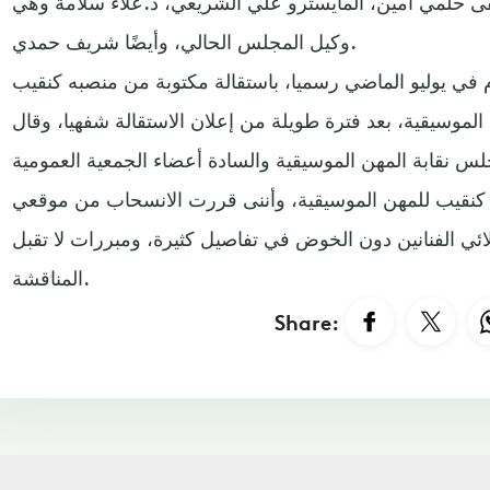
حلمي أمين، المايسترو علي الشريعي، د.علاء سلامة وهي
وكيل المجلس الحالي، وأيضًا شريف حمدي.
 في يوليو الماضي رسميا، باستقالة مكتوبة من منصبه كنقيب
الموسيقية، بعد فترة طويلة من إعلان الاستقالة شفهيا، وقال
س نقابة المهن الموسيقية والسادة أعضاء الجمعية العمومية
ي كنقيب للمهن الموسيقية، وأننى قررت الانسحاب من موقعي
ئي الفنانين دون الخوض في تفاصيل كثيرة، ومبررات لا تقبل
المناقشة.
Share: