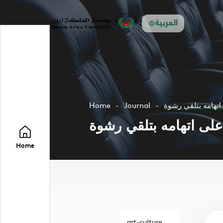
العربية
تهامه بتلقي رشوة
Journal
Home
لى اتهامه بتلقي رشوة
Home
art-culture