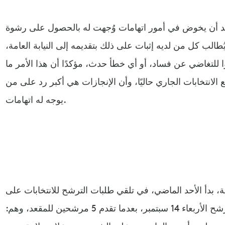
يريد أن يخوض في أمور اتهامات وُجهت له بالحصول على رشوة
يُطالب كل من لديه إثبات على ذلك بتقديمه إلى النيابة العامة،
ا للتغاضي عن فساد، أو أي خطأ حدث، مؤكدًا أن هذا الأمر ما
 الانتخابات الجاري حاليًا، وأن الإنجازات هي أكبر رد على من
يوجه له اتهامات.
، بدأ الأحد الماضي، في تلقي طلبات الترشح للانتخابات على
منصب النقيب، فيما أُغلق باب الترشح الأربعاء 14 سبتمبر، بعدما تقدم 5 مرشحين للمقعد، وهم: