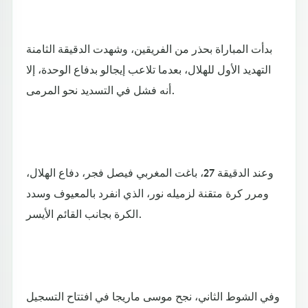
بدأت المباراة بحذر من الفريقين، وشهدت الدقيقة الثامنة
التهديد الأول للهلال، بعدما تلاعب إيجالو بدفاع الوحدة، إلا
أنه فشل في التسديد نحو المرمى.
وعند الدقيقة 27، باغت المغربي فيصل فجر، دفاع الهلال،
ومرر كرة متقنة لزميله نور، الذي انفرد بالمعيوف وسدد
الكرة بجانب القائم الأيسر.
وفي الشوط الثاني، نجح موسى ماريجا في افتتاح التسجيل