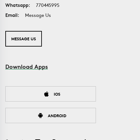
Whatsapp:
770445995
Email:
Message Us
MESSAGE US
Download Apps
IOS
ANDROID