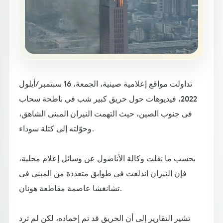
تداولت مواقع إعلامية صينية، الجمعة، 16 سبتمبر/أيلول
2022، فيديوهات حول حريق كبير شب في ناطحة سحاب
فى جنوب الصين، حيث التهمت النيران المبنى الشاهق،
وحوّلته إلى كتلة سوداء.
بحسب ما نقلت وكالة الأناضول عن وسائل إعلام محلية،
فإن النيران اندلعت فى طوابق متعددة من المبنى فى
تشانغشا عاصمة مقاطعة هونان.
تشير التقارير إلى أن الحريق قد تم إخماده، لكن لم ترد