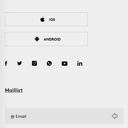
IOS
ANDROID
Maillist