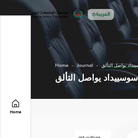
العربية
ييداد يواصل التألق
Journal
Home
 سوسييداد يواصل التألق
Home
art-culture