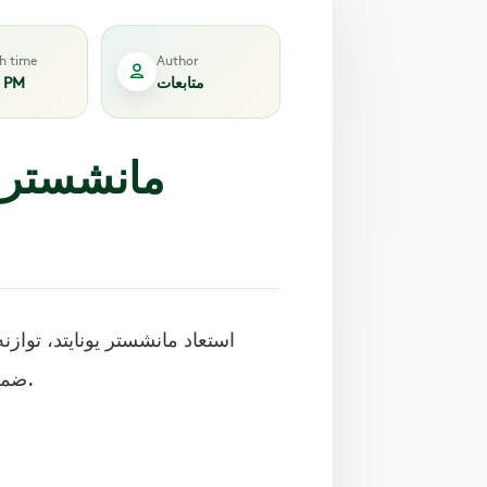
sh time
Author
متابعات
2 PM
مانشستر ي
ضمن لقاءات الجولة الثانية من دور المجموعات للدوري الأوروبي.