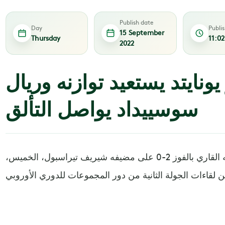
Publish date
Day
Publi
15 September
Thursday
11:0
2022
ونايتد يستعيد توازنه وريال
سوسييداد يواصل التألق
استعاد مانشستر يونايتد، توازنه القاري بالفوز 2-0 على مضيفه شيريف تيراسبول، الخميس،