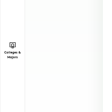
Colleges &
Majors