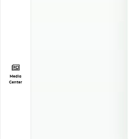
Media
Center