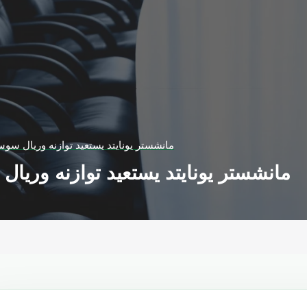
مانشستر يونايتد يستعيد توازنه وريال سوس
مانشستر يونايتد يستعيد توازنه وريال