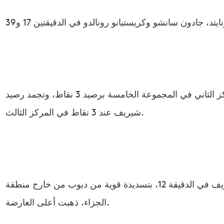
وارتقى مانشستر يونايتد إلى المركز الثاني في المجموعة الخامسة برصيد 3 نقاط، وتجمد رصيد
شيريف عند 3 نقاط في المركز الثالث.
جاءت المحاولة الأولى لصالح شيريف في الدقيقة 12، بتسديدة قوية من ديوب من خارج منطقة
الجزاء، ذهبت أعلى العارضة.