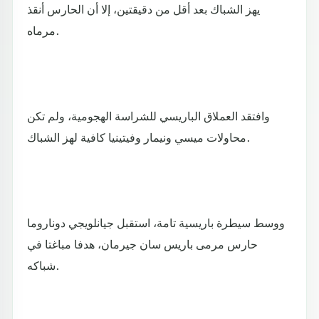
يهز الشباك بعد أقل من دقيقتين، إلا أن الحارس أنقذ
مرماه.
وافتقد العملاق الباريسي للشراسة الهجومية، ولم تكن
محاولات ميسي ونيمار وفيتينيا كافية لهز الشباك.
ووسط سيطرة باريسية تامة، استقبل جيانلويجي دوناروما
حارس مرمى باريس سان جيرمان، هدفا مباغتا في
شباكه.