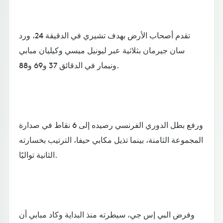
تقدم أصحاب الأرض بهدف تشيري في الدقيقة 24، ورد
سان جيرمان بثلاثية عبر ليونيل ميسي وكيليان مبابي
ونيمار في الدقائق 37 و69 و88.
ورفع بطل الدوري الفرنسي رصيده إلى 6 نقاط في صدارة
المجموعة الثامنة، بينما تذيل مكابي حيفا، الترتيب بخسارته
الثانية تواليًا.
وفرض البي إس جي، سيطرته منذ البداية وكاد مبابي أن