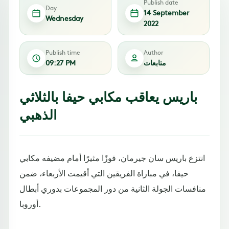
Publish date
Day
14 September
Wednesday
2022
Publish time
Author
متابعات
09:27 PM
باريس يعاقب مكابي حيفا بالثلاثي
الذهبي
انتزع باريس سان جيرمان، فوزًا مثيرًا أمام مضيفه مكابي
حيفا، في مباراة الفريقين التي أقيمت الأربعاء، ضمن
منافسات الجولة الثانية من دور المجموعات بدوري أبطال
أوروبا.