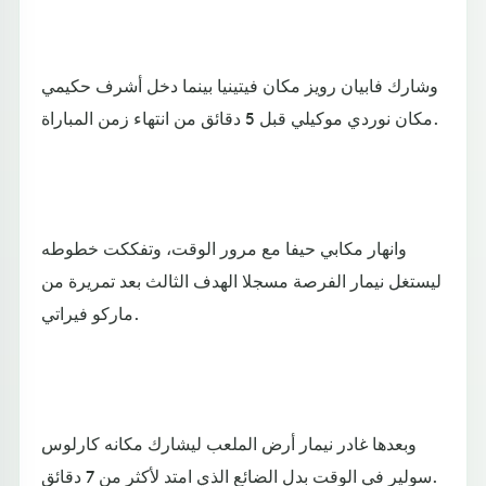
وشارك فابيان رويز مكان فيتينيا بينما دخل أشرف حكيمي
مكان نوردي موكيلي قبل 5 دقائق من انتهاء زمن المباراة.
وانهار مكابي حيفا مع مرور الوقت، وتفككت خطوطه
ليستغل نيمار الفرصة مسجلا الهدف الثالث بعد تمريرة من
ماركو فيراتي.
وبعدها غادر نيمار أرض الملعب ليشارك مكانه كارلوس
سولير في الوقت بدل الضائع الذي امتد لأكثر من 7 دقائق.