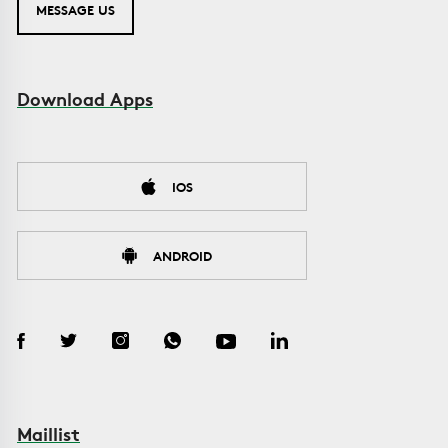
MESSAGE US
Download Apps
IOS
ANDROID
Maillist