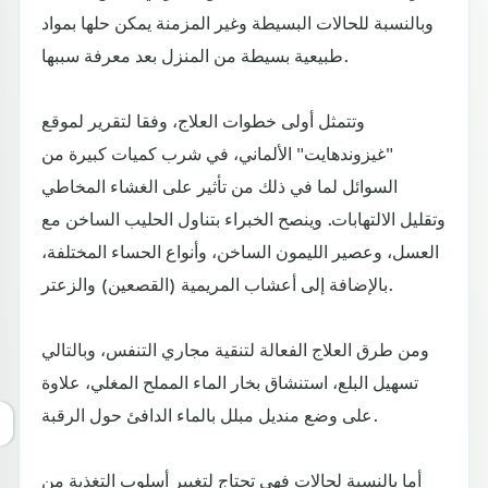
وبالنسبة للحالات البسيطة وغير المزمنة يمكن حلها بمواد
طبيعية بسيطة من المنزل بعد معرفة سببها.
وتتمثل أولى خطوات العلاج، وفقا لتقرير لموقع
"غيزوندهايت" الألماني، في شرب كميات كبيرة من
السوائل لما في ذلك من تأثير على الغشاء المخاطي
وتقليل الالتهابات. وينصح الخبراء بتناول الحليب الساخن مع
العسل، وعصير الليمون الساخن، وأنواع الحساء المختلفة،
بالإضافة إلى أعشاب المريمية (القصعين) والزعتر.
ومن طرق العلاج الفعالة لتنقية مجاري التنفس، وبالتالي
تسهيل البلع، استنشاق بخار الماء المملح المغلي، علاوة
على وضع منديل مبلل بالماء الدافئ حول الرقبة.
أما بالنسبة لحالات فهي تحتاج لتغيير أسلوب التغذية من