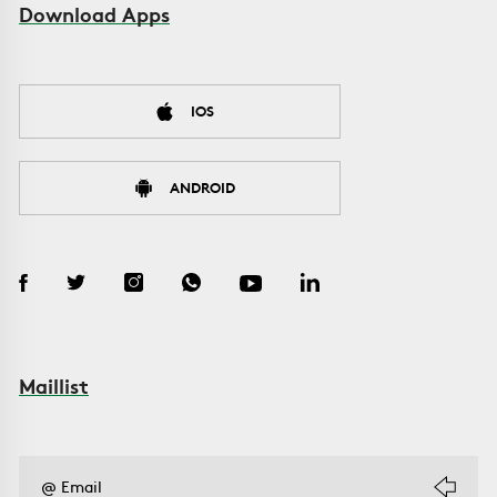
Download Apps
IOS
ANDROID
Maillist