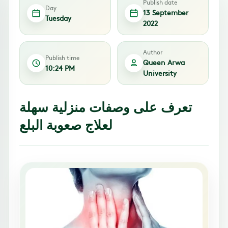
Publish date
Day
13 September
Tuesday
2022
Author
Publish time
Queen Arwa
10:24 PM
University
تعرف على وصفات منزلية سهلة
لعلاج صعوبة البلع