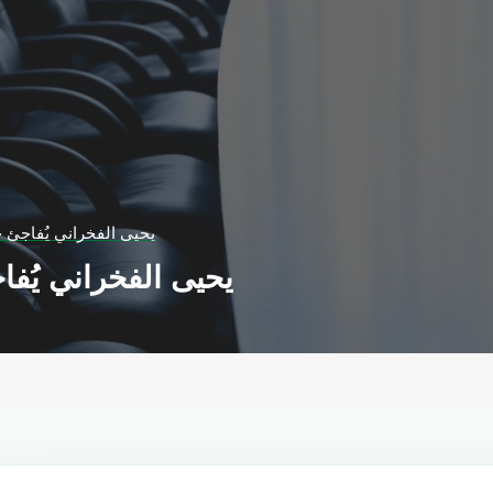
يحيى الفخراني يُفاجئ 
يحيى الفخراني يُف