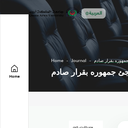
العربية
جمهوره بقرار صادم
Journal
Home
اجئ جمهوره بقرار صادم
Home
art-culture