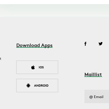
Download Apps
t
IOS
Maillist
ANDROID