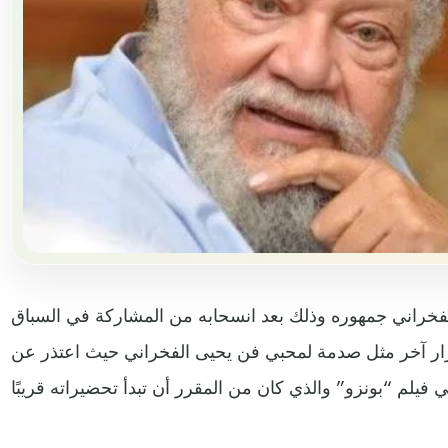
فخراني جمهوره وذلك بعد انسحابه من المشاركة في السباق
اني 2023، ليتبعه بقرار آخر مثل صدمة لمحبي فن يحيى الفخراني حيث اعتذر عن