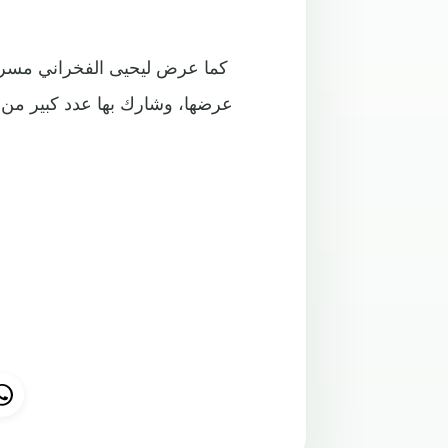
كما عرض ليحيى الفخراني مسرحية
عرضها، وشارك بها عدد كبير من ا