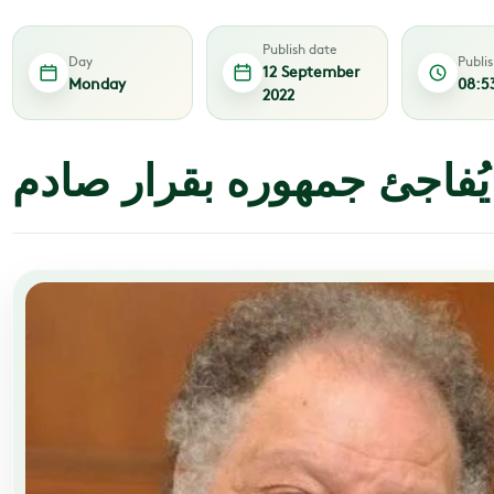
Publish date
Day
Publi
12 September
Monday
08:5
2022
يُفاجئ جمهوره بقرار صادم