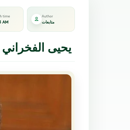
sh time
Author
متابعات
3 AM
يحيى الفخراني 