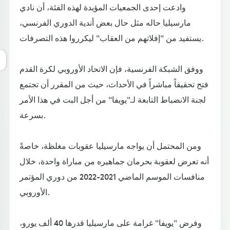
وادعت إحدى الجمعيات المؤيدة لهذه الفئة، أن نادي
مارسيليا حاله مثل حال بعض أندية الدوري الفرنسي،
يستفيد من "إفلاتهم من العقاب" ليكرروا هذه التصرفات.
ووفق الشبكة الفرنسية، فإن الاتحاد الأوروبي لكرة القدم
فتح تحقيقاً مباشراً في الأحداث، حيث من المقرر أن تجتمع
لجنة الانضباط التابعة لـ"يويفا" من أجل البت في هذا الأمر
بسرعة.
ومن المحتمل أن يواجه مارسيليا عقوبات مغلظة، خاصةً
أنه تعرض لعقوبة بحرمان جماهيره من مباراة واحدة، خلال
منافسات الموسم الماضي 2021-2022 من دوري المؤتمر
الأوروبي.
وفرض "يويفا" غرامة على مارسيليا قدرها 40 ألف يورو،