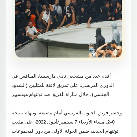
أقدم عدد من مشجعي نادي مارسيليا، المنافس في
الدوري الفرنسي، على تمزيق لافتة للمثليين (الشذوذ
الجنسي)، خلال مباراة الفريق ضد توتنهام هوتسبير.
وخسر فريق الجنوب الفرنسي أمام مضيفه توتنهام بنتيجة
0-2، مساء الأربعاء 7 سبتمبر/أيلول 2022، على ملعب
توتنهام الجديد، ضمن الجولة الأولى من دور المجموعات