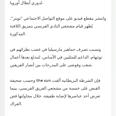
لدوري أبطال أوروبا.
وانتشر مقطع فيديو على موقع التواصل الاجتماعي "تويتر"،
يُظهر قيام مشجعي النادي الفرنسي بتمزيق اللافتة
المذكورة.
وتسبب تصرف جماهير مارسيليا في غضب نظرائهم في
توتنهام، الداعم للمثليين في الأساس، لتندلع بعدها أعمال
شغب وفوضى على المدرجات بين أنصار الفريقين.
وحسب صحيفة the sun فإن الشرطة البريطانية ألقت
القبض على خمسة من مشجعي الفريق الفرنسي، بينما
تعرض أحد عناصرها لإصابة طفيفة، خلال محاولتها فض
العراك.