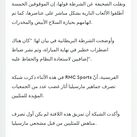
ونقلت الصحيفة عن الشرطة قولها، إن الموقوفين الخمسة
أطلقوا الألعاب النارية بشكل مباشر على عناصرها، كما تم
اتهامهم بحيازة السلاح الأبيض والمخدرات.
وأوضحت الشرطة البريطانية في بيان لها: "كان هناك
اضطراب خطير في نهاية المباراة، وتم نشر ضباط
إضافيين لاستعادة النظام والحفاظ عليه".
في هذه الأثناء ذكرت شبكة RMC Sports الفرنسية، أنّ
تصرف جماهير مارسيليا أثار غضب عدد من الجمعيات
المؤيدة للمثليين.
وأكدت الشبكة أن تمزيق هذه اللافتة لم يكن أول تصرف
مناهض للمثليين من قبل مشجعي مارسيليا.