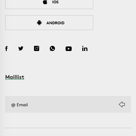
IOS
ANDROID
Maillist