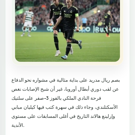
بصم ريال مدريد على بداية مثالية في مشواره نحو الدفاع
عن لقب دوري أبطال أوروبا، غير أن شبح الإصابات نغص
فرحة النادي الملكي بالفوز 3-صفر على سلتيك
الأسكتلندي، وجاء ذلك في سهرة كتب فيها كيليان مبابي
وإرلينغ هالاند التاريخ في أغلى المسابقات على مستوى
الأندية.