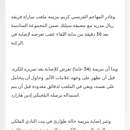
وغادر المهاجم الفرنسي كريم بنزيمة ملعب مباراة فريقه
ريال مدريد مع مضيفه سيلتك ضمن المجموعة السادسة
بعد 30 دقيقة من بداية اللقاء عقب تعرضه لإصابة في
الركبة.
وبدا أن بنزيمة (34 عاما) تعرض للإصابة بعد تمريره للكره،
قبل أن تظهر على وجهه علامات الآلم. وحاول أن يتحامل
على نفسه، وبقي في الملعب لدقائق معدودة قبل أن يتم
استبداله بزميله البلجيكي إدين هازارد.
وتثير إصابة بنزيمة حالة طوارئ في بيت النادي الملكي
بالنظر إلى دوره الكبير مع الفريق، حيث تصدر قائمة