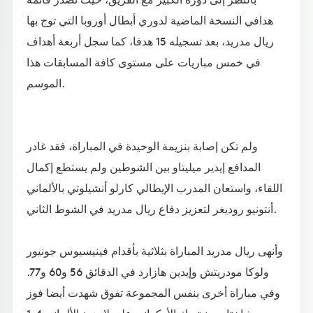
هدافي النسخة الماضية لدوري أبطال أوروبا التي توج بها
ريال مدريد، بعد تسجيله 15 هدفا، كما سجل أربعة أهداف
في خمس مباريات على مستوى كافة المسابقات هذا
الموسم.
ولم تكن إصابة بنزيمة الوحيدة في المباراة، فقد غادر
المدافع إيدير ميليتاو بين الشوطين ولم يستطع إكمال
اللقاء، واستعان المدرب الإيطالي كارلو أنشيلوتي بالألماني
أنتونيو روديغر لتعزيز دفاع ريال مدريد في الشوط الثاني.
وأنهى ريال مدريد المباراة بثلاثية بأقدام فينيسيوس جونيور
ولوكا مودريتش وإيدين هازارد في الدقائق 56 و60 و77.
وفي مباراة أخرى بنفس المجموعة تفوق شهدت أيضا فوز