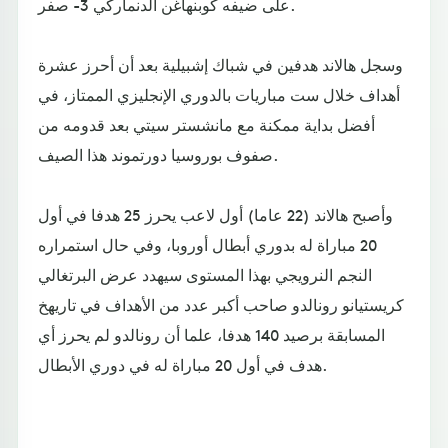
على ضيفه كوبنهاغن الدنماركي 3- صفر.
وسجل هالاند هدفين في شباك إشبيلية بعد أن أحرز عشرة
أهداف خلال ست مباريات بالدوري الإنجليزي الممتاز، في
أفضل بداية ممكنة مع مانشستر سيتي بعد قدومه من
صفوف بوروسيا دورتموند هذا الصيف.
وأصبح هالاند (22 عاما) أول لاعب يحرز 25 هدفا في أول
20 مباراة له بدوري أبطال أوروبا، وفي حال استمراره
النجم النرويجي بهذا المستوى سيهدد عرض البرتغالي
كريستيانو رونالدو صاحب أكبر عدد من الأهداف في تاريهخ
المسابقة برصيد 140 هدفا، علما أن رونالدو لم يحرز أي
هدف في أول 20 مباراة له في دوري الأبطال.