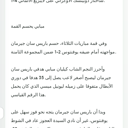
شاختار دونيتسك الأوكراني على لايبزيغ الألماني 4-1.
مبابي يحسم القمة
وفي قمة مباريات الثلاثاء، حسم باريس سان جيرمان
مواجهته أمام ضيفه يوفنتوس 2-1 ضمن المجموعة الثامنة.
وأحرز النجم الشاب كيليان مبابي هدفي باريس سان
جيرمان ليصبح أصغر لاعب يصل إلى 35 هدفا في دوري
الأبطال متفوقا على زميله ليونيل ميسي الذي كان يحمل
هذا الرقم القياسي.
وبدا أن باريس سان جيرمان يتجه نحو فوز سهل على
يوفنتوس، غير أن نادي السيدة العجوز عاد في الشوط