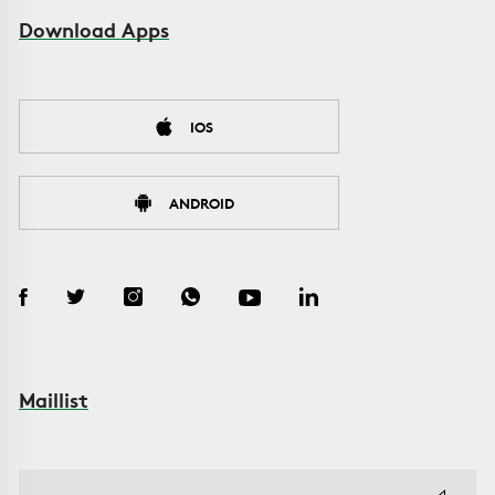
Download Apps
IOS
ANDROID
Maillist