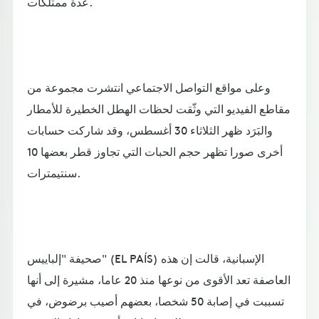
عدة ممتلكات.
وعلى مواقع التواصل الاجتماعي انتشرت مجموعة من
مقاطع الفيديو التي وثّقت لحظات الهطل الخطيرة للأمطار
والبَرَد ظهر الثلاثاء 30 أغسطس، وقد شاركت حسابات
أخرى صورا تظهر حجم الحبات التي تجاوز قطر بعضها 10
سنتيمترات.
صحيفة "إلباييس" (EL PAÍS) الإسبانية، قالت إن هذه
العاصفة تعد الأقوى من نوعها منذ 20 عاما، مشيرة إلى أنها
تسببت في إصابة 50 شخصا، بعضهم أصيب برضوض، في