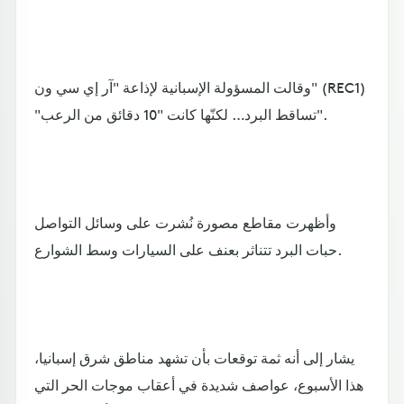
وقالت المسؤولة الإسبانية لإذاعة "آر إي سي ون" (REC1)
"تساقط البرد… لكنّها كانت "10 دقائق من الرعب".
وأظهرت مقاطع مصورة نُشرت على وسائل التواصل
حبات البرد تتناثر بعنف على السيارات وسط الشوارع.
يشار إلى أنه ثمة توقعات بأن تشهد مناطق شرق إسبانيا،
هذا الأسبوع، عواصف شديدة في أعقاب موجات الحر التي