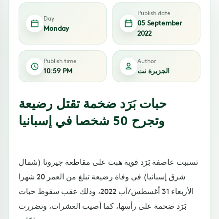
Publish date
Day
05 September
Monday
2022
Publish time
Author
الجزيرة نت
10:59 PM
حبات بَرَد ضخمة تقتل رضيعة
وتجرح 50 شخصا في إسبانيا
تسببت عاصفة بَرَد قوية هبت على مقاطعة جيرونا (شمال
شرق إسبانيا) في وفاة رضيعة تبلغ من العمر 20 شهرا
الأربعاء 31 أغسطس/آب 2022، وذلك عقب سقوط حبات
بَرَد ضخمة على رأسها، كما أصيب العشرات، وتضررت