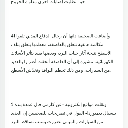
حين تطلبت إصابات أخرى مداواة الجروح.
وأضافت الصحيفة ذاتها أن رجال الدفاع المدني تلقوا 41
مكالمة هاتفية تتعلق بالعاصفة، معظمها يتعلق بتلف
الأسطح نتيجة آثار حبات البرد، وبعضها يفيد بتأثر الأسلاك
الكهربائية، مشيرة إلى أن العاصفة ألحقت أضرارا بالعديد
من السيارات، ومن ذلك تحطم النوافذ وتخدّش الأسطح.
ونقلت مواقع إلكترونية -عن كارمي فال عمدة بلدة لا
بيسبال ديمبوردا- القول في تصريحات للصحفيين إن العديد
من السيارات والمباني تضررت بسبب تساقط البرد.