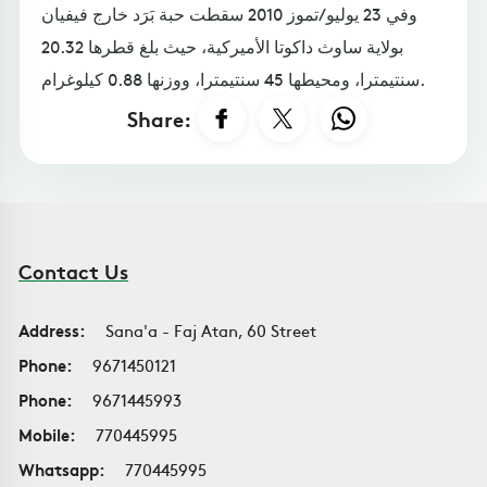
وفي 23 يوليو/تموز 2010 سقطت حبة بَرَد خارج فيفيان
بولاية ساوث داكوتا الأميركية، حيث بلغ قطرها 20.32
سنتيمترا، ومحيطها 45 سنتيمترا، ووزنها 0.88 كيلوغرام.
Share:
Contact Us
Address:
Sana'a - Faj Atan, 60 Street
Phone:
9671450121
Phone:
9671445993
Mobile:
770445995
Whatsapp:
770445995