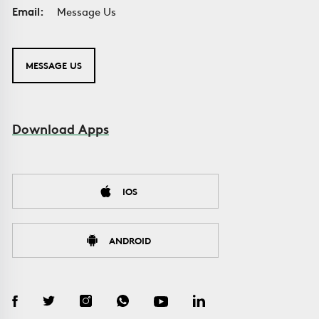
Email:
Message Us
MESSAGE US
Download Apps
IOS
ANDROID