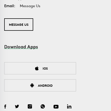
Email:
Message Us
MESSAGE US
Download Apps
IOS
ANDROID