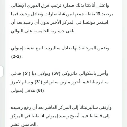
واعتلى أتالانتا بذلك صدارة ترتيب فرق الدوري الإيطالي
برصيد 13 نقطة جمعها من 4 انتصارات وتعادل وحيد، فيما
استمر مونتسا في المركز الأخير بدون أي رصيد بعد أن
تلقى خسارته الخامسة على التوالي.
وضمن المرحلة ذاتها تعادل ساليرنيتانا مع ضيفه إمبولي
(2-2).
وأحرز باسكوالي ماتزوكي (39) وبولايي ديا (61) هدفي
ساليرنيتانا فيما أحرز مارتن ساتريانو (31) و سام لامرز
(81) هدفي إمبولي.
وارتقى ساليرنيتانا إلى المركز العاشر بعد أن رفع رصيده
إلى 6 نقاط فيما أصبح رصيد إمبولي 4 نقاط في المركز
الخامس عشر.