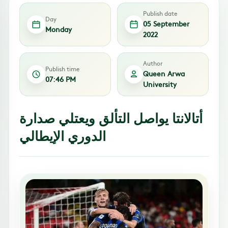
Publish date
Day
05 September
Monday
2022
Author
Publish time
Queen Arwa
07:46 PM
University
أتالانتا يواصل التألق ويعتلي صدارة
الدوري الإيطالي