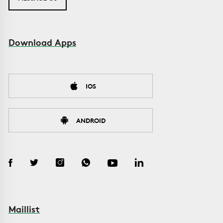
Download Apps
IOS
ANDROID
Maillist