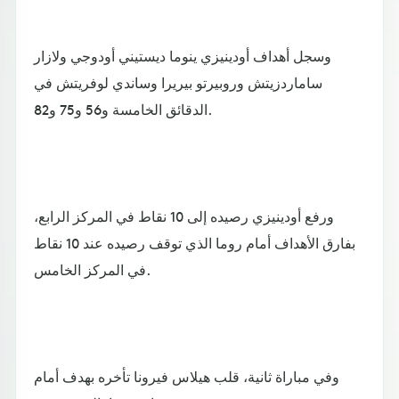
وسجل أهداف أودينيزي ينوما ديستيني أودوجي ولازار
ساماردزيتش وروبيرتو بيريرا وساندي لوفريتش في
الدقائق الخامسة و56 و75 و82.
ورفع أودينيزي رصيده إلى 10 نقاط في المركز الرابع،
بفارق الأهداف أمام روما الذي توقف رصيده عند 10 نقاط
في المركز الخامس.
وفي مباراة ثانية، قلب هيلاس فيرونا تأخره بهدف أمام