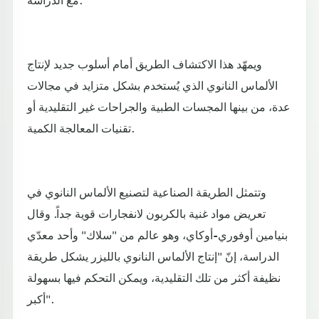
ويمهّد هذا الاكتشاف الطريق أمام أسلوب جديد لإنتاج
الألماس النانوي الذي يُستخدم بشكل متزايد في مجالات
عدة، من بينها المجسات الطبية والجراحات غير التقليدية أو
تقنيات المعالجة الكمية.
وتتمثل الطريقة الصناعية لتصنيع الألماس النانوي في
تعريض مواد غنية بالكربون لانفجارات قوية جداً. وقال
بنيامين أوفوري-أوكاي، وهو عالم من "سلاك" وأحد معدّي
الدراسة، إنّ "إنتاج الألماس النانوي بالليزر يشكل طريقة
نظيفة أكثر من تلك التقليدية، ويمكن التحكم فيها بسهولة
أكبر".