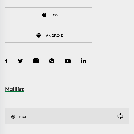
IOS
ANDROID
Maillist