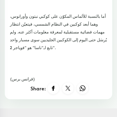
أما بالنسبة للألماس المكوّن على كوكبي نبتون وأورانوس،
وهما أبعد كوكبين في النظام الشمسي، فيتعيّن انتظار
مهمات فضائية مستقبلية لمعرفة معلومات أكثر عنه. ولم
يُرسَل حتى اليوم إلى الكوكبين الجليديين سوى مسبار واحد
تابع لـ"ناسا" هو "فوياجر 2".
(فرانس برس)
Share: