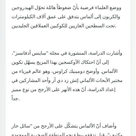
ووضع العلماء فرضية بأنّ ضغوطاً هائلة تحوّل الهيدروجين
والكربون إلى ألماس يتدفق على عمق آلاف الكيلومترات
تحت السطحين الغازيين للكوكبين العملاقين الجليديين.
وأشارت الدراسة، المنشورة في مجلة "ساينس أدفانسز"،
إلى أنّ احتكاك الأوكسجين بهذا المزيج يسهّل تكوين
الألماس. وأوضح دومينيك كراوس، وهو عالم فيزياء من
مختبر الأبحاث الألماني إتش زد دي آر وأحد المشاركين في
إعداد الدراسة، أنّ هذه الأنهر على الأرجح من نوع مميز
جداً.
وأضاف أنّ الألماس يتشكّل على الأرجح من "سائل حار
وكثيف"، قبل تدفقه ببطء نحو المنطقة الصخرية الموجودة