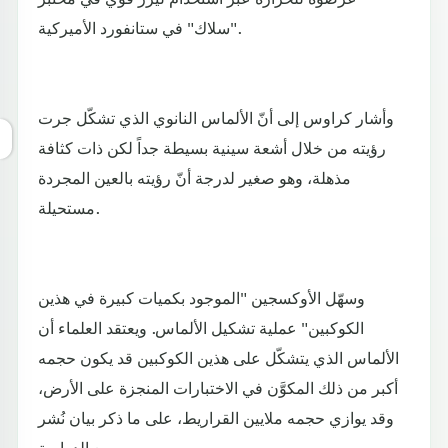
"سلاك" في ستانفورد الأميركية.
وأشار كراوس إلى أنّ الألماس النانوي الذي تشكّل جرت
رؤيته من خلال أشعة سينية بسيطة جداً لكن ذات كثافة
مذهلة، وهو صغير لدرجة أنّ رؤيته بالعين المجردة
مستحيلة.
وسهّل الأوكسجين "الموجود بكميات كبيرة في هذين
الكوكبين" عملية تشكيل الألماس. ويعتقد العلماء أن
الألماس الذي يتشكّل على هذين الكوكبين قد يكون حجمه
أكبر من ذلك المكوَّن في الاختبارات المنجزة على الأرض،
وقد يوازي حجمه ملايين القراريط، على ما ذكر بيان نُشر
مع الدراسة.