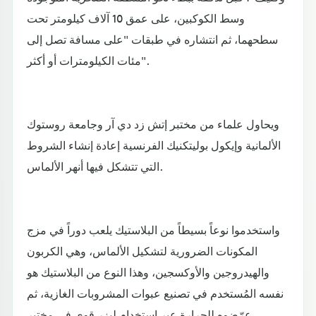
وسط الكوكبين، على عمق 10 آلاف كيلومتر تحت
سطحهما، ثم انتشاره في طبقات "على مسافة تصل إلى
مئات الكيلومترات أو أكثر".
ويحاول علماء من مختبر إتش زد دي آر وجامعة روستوك
الألمانية وإيكول بوليتكنيك الفرنسية إعادة إنشاء الشروط
التي تتشكل فيها أنهر الألماس.
واستخدموا نوعاً بسيطاً من البلاستيك يلعب دوراً في مزج
المكونات الضرورية لتشكيل الألماس، وهي الكربون
والهيدروجين والأوكسجين، وهذا النوع من البلاستيك هو
نفسه المُستخدم في تصنيع عبوات المشروبات الغازية، ثم
عرّضوه للحرارة عبر استخدام ليزر قوي في مختبر