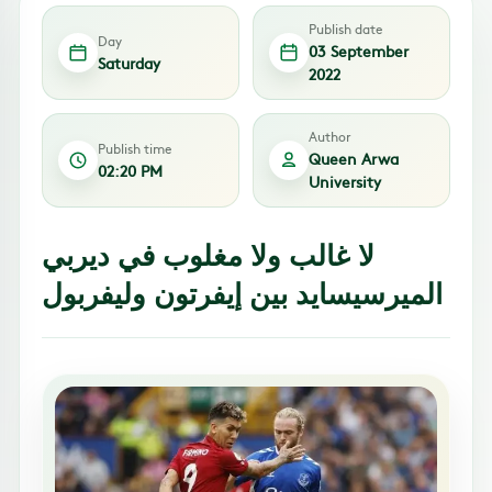
Publish date
Day
03 September
Saturday
2022
Author
Publish time
Queen Arwa
02:20 PM
University
لا غالب ولا مغلوب في ديربي
الميرسيسايد بين إيفرتون وليفربول