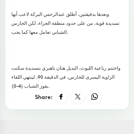
وبعدها بدقيقتين، أطلق عبدالرحمن البركة لاعب أبها
تسديدة قوية، من على حدود منطقة الجزاء، لكن الحارس
الشبابي تعامل معها كما يجب.
واختتم رباعية الليوث، البديل هتان باهبري بتسديدة سكنت
الزاوية اليسرى للحارس، في الدقيقة 90، لينتهي اللقاء
بفوز الشباب (4-0).
Share: