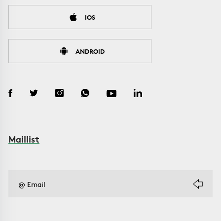
IOS
ANDROID
Maillist