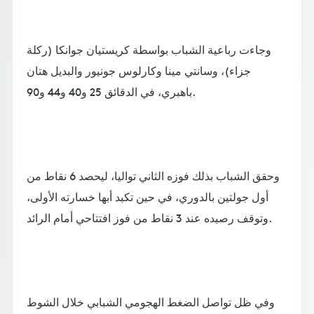
وجاءت رباعية الشباب بواسطة كريستيان جوانكا (ركلة
جزاء)، وسانتي مينا وكارلوس جونيور والبديل هتان
باهبري، في الدقائق 25 و40 و44 و90.
وحقق الشباب بذلك فوزه الثاني تواليا، ليحصد 6 نقاط من
أول جولتين بالدوري، في حين تكبد أبها خسارته الأولى،
وتوقف رصيده عند 3 نقاط من فوز افتتاحي أمام الرائد.
وفي ظل تواصل الضغط الهجومي الشبابي خلال الشوط