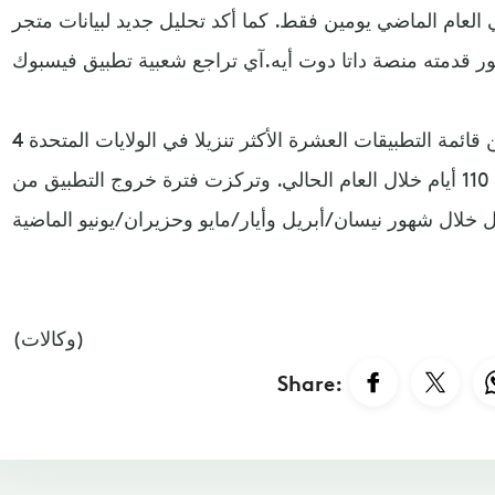
العام الماضي يومين فقط. كما أكد تحليل جديد لبيانات متجر
حيث أشار إلى خروج التطبيق من قائمة التطبيقات العشرة الأكثر تنزيلا في الولايات المتحدة 4
مرات خلال العام الماضي، مقابل 110 أيام خلال العام الحالي. وتركزت فترة خروج التطبيق من
(وكالات)
Share: