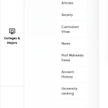
Articles
Society
Curriculum
Vitae
Colleges &
Majors
News
Prof.Waheeba
Faree
Ancient
History
University
ranking