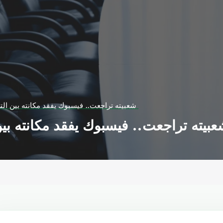
شعبيته تراجعت.. فيسبوك يفقد مكانته بين التطبيقات الأكثر تنزيلا