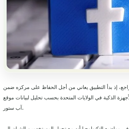
راجع، إذ بدأ التطبيق يعاني من أجل الحفاظ على مركزه ضمن
يلا على الأجهزة الذكية في الولايات المتحدة بحسب تحليل لبيانات موقع
آب ستور.
مواضيع التكنولوجيا أنه مع تحول المستخدمين الشبان إلى