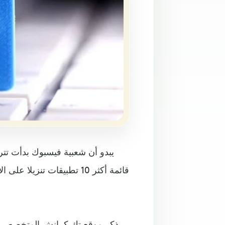
يبدو أن شعبية فيسبوك بدأت تت
قائمة أكثر 10 تطبيقات تنز
ذكر موقع تك كرانش المتخصص في 