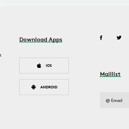
Download Apps
t
IOS
Maillist
ANDROID