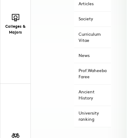
Articles
Society
Colleges &
Majors
Curriculum
Vitae
News
Prof.Waheeba
Faree
Ancient
History
University
ranking