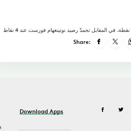
Share:
Download Apps
t