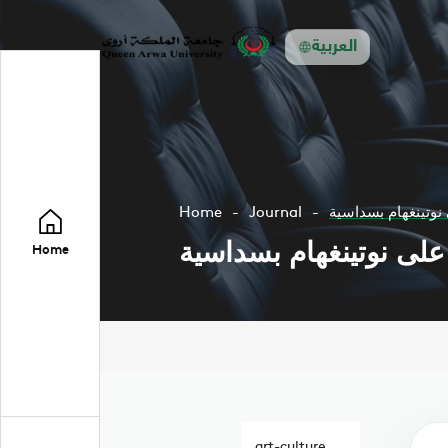
العربية
نوتينغهام بسداسية
Journal
Home
على نوتينغهام بسداسية
Home
art-culture