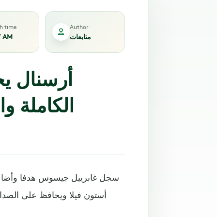
sh time
Author
متابعات
7 AM
أرسنال يح
الكاملة و
أستون فيلا ويحافظ على الصدارة