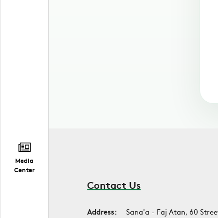
Media
Center
Contact Us
Address:
Sana'a - Faj Atan, 60 Stree