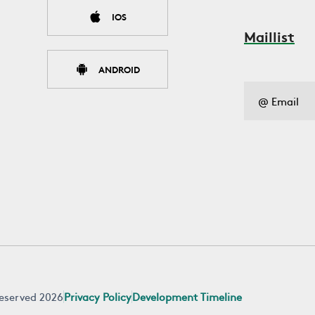
IOS
Maillist
ANDROID
 reserved 2026
Privacy Policy
Development Timeline