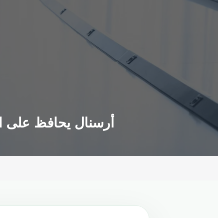
أرسنال يحافظ على ال