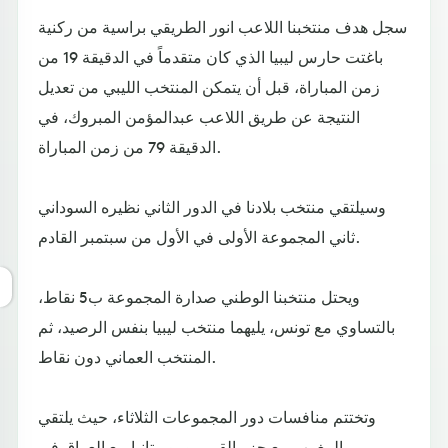
سجل هدف منتخبنا اللاعب انور الطريقي براسية من ركنية
باغتت حارس ليبيا الذي كان متقدماً في الدقيقة 19 من
زمن المباراة، قبل أن يتمكن المنتخب الليبي من تعديل
النتيجة عن طريق اللاعب عبدالمؤمن المبروك، في
الدقيقة 79 من زمن المباراة.
وسيلتقي منتخب بلادنا في الدور الثاني نظيره السوداني
ثاني المجموعة الأولى في الأول من سبتمبر القادم.
ويحتل منتخبنا الوطني صدارة المجموعة ب5 نقاط،
بالتساوي مع تونس، يليهما منتخب ليبيا بنفس الرصيد، ثم
المنتخب العماني دون نقاط.
وتختتم منافسات دور المجموعات الثلاثاء، حيث يلتقي
المغرب مع جزر القمر، وموريتانيا مع العراق في