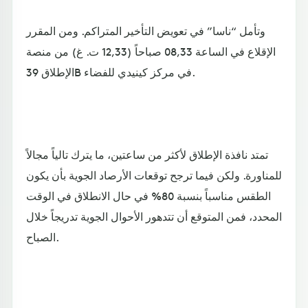
وتأمل “ناسا” في تعويض التأخير المتراكم. ومن المقرر
الإقلاع في الساعة 08,33 صباحاً (12,33 ت. غ) من منصة
الإطلاق 39B في مركز كينيدي للفضاء.
تمتد نافذة الإطلاق لأكثر من ساعتين، ما يترك تالياً مجالاً
للمناورة. ولكن فيما ترجح توقعات الأرصاد الجوية بأن يكون
الطقس مناسباً بنسبة 80% في حال الانطلاق في الوقت
المحدد، فمن المتوقع أن تتدهور الأحوال الجوية تدريجاً خلال
الصباح.