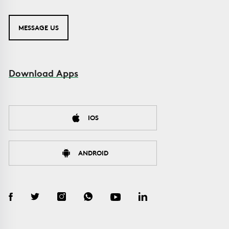
MESSAGE US
Download Apps
IOS
ANDROID