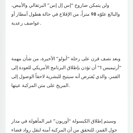
ولن يتمكن صاروخ “إس إل إس” البرتقالي والأبيض،
والبالغ علوّه 98 متراً، من الإقلاع في حالة هطول أمطار أو
عواصف رعدية.
وبعد نصف قرن على رحلة “أبولو” الأخيرة، من شأن مهمة
“أرتيميس 1” أن تؤذن بإطلاق البرنامج الأمريكي للعودة إلى
القمر، والذي يُفترض أنه سيتيح للبشرية لاحقاً الوصول إلى
المريخ على متن المركبة عينها.
وسيتم إطلاق الكبسولة “أوريون” غير المأهولة في مدار
حول القمر، للتحقق من أن المركبة آمنة لنقل رواد فضاء