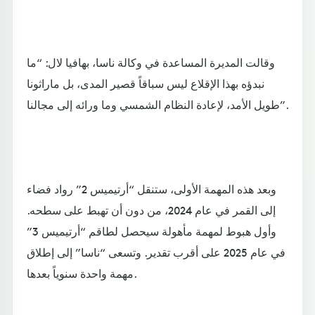
وقالت المديرة المساعدة في وكالة ناسا، بهافيا لال: “ما
نبدؤه بهذا الإقلاع ليس سباقاً قصير المدى، بل ماراثونا
طويل الأمد، لإعادة النظام الشمسي وما ورائه إلى مجالنا”.
وبعد هذه المهمة الأولى، ستنقل “أرتيميس 2” رواد فضاء
إلى القمر في عام 2024، من دون أن تهبط على سطحه.
وأول هبوط لمهمة مأهولة سيحصل لطاقم “أرتيميس 3”
في عام 2025 على أقرب تقدير. وتسعى “ناسا” إلى إطلاق
مهمة واحدة سنوياً بعدها.