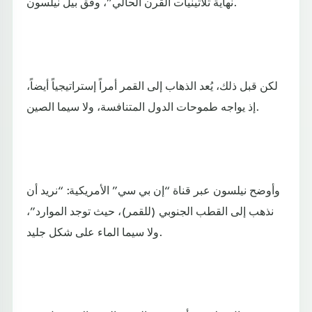
نهاية ثلاثينيات القرن الحالي”، وفق بيل نيلسون.
لكن قبل ذلك، يُعد الذهاب إلى القمر أمراً إستراتيجياً أيضاً،
إذ يواجه طموحات الدول المتنافسة، ولا سيما الصين.
وأوضح نيلسون عبر قناة “إن بي سي” الأمريكية: “نريد أن
نذهب إلى القطب الجنوبي (للقمر)، حيث توجد الموارد”،
ولا سيما الماء على شكل جليد.