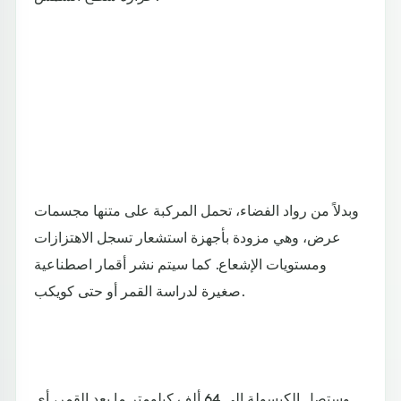
وبدلاً من رواد الفضاء، تحمل المركبة على متنها مجسمات
عرض، وهي مزودة بأجهزة استشعار تسجل الاهتزازات
ومستويات الإشعاع. كما سيتم نشر أقمار اصطناعية
صغيرة لدراسة القمر أو حتى كويكب.
وستصل الكبسولة إلى 64 ألف كيلومتر ما بعد القمر، أي