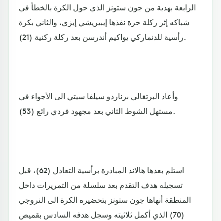
الرابعة بهدية من جون ستونز الذي حول الكرة بالخطأ في
شباكه إثر ركلة حرة نفذها إيبيريشي إيزي، والثاني بكرة
رأسية للدنماركي يواكيم أندرسن بعد ركلة ركنية (21).
وأعاد البرتغالي برناردو سيلفا سيتي الى الأجواء في
مستهل الشوط الثاني بعد مجهود فردي رائع (53).
استلم بعدها هالاند المبادرة برأسية التعادل (62)، قبل
تسجيله هدف التقدم بعد سلسلة من التمريرات داخل
المنطقة أنهاها جون ستونز بتحضيره الكرة الى النروجي
(70) الذي أكمل ثلاثيته وسجل هدفه السادس بقميص