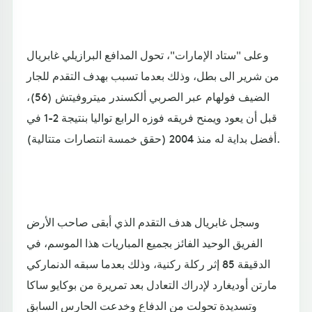
وعلى "ستاد الإمارات"، تحول المدافع البرازيلي غابريال
من شرير الى بطل، وذلك بعدما تسبب بهدف التقدم للجار
الضيف فولهام عبر الصربي ألكسندر ميتروفيتش (56)،
قبل أن يعود ويمنح فريقه فوزه الرابع تواليا بنتيجة 2-1 في
أفضل بداية له منذ 2004 (حقق خمسة انتصارات متتالية).
وسجل غابريال هدف التقدم الذي أبقى صاحب الأرض
الفريق الوحيد الفائز بجميع المباريات هذا الموسم، في
الدقيقة 85 إثر ركلة ركنية، وذلك بعدما سبقه الدنماركي
مارتن أوديغارد لإدراك التعادل بعد تمريرة من بوكايو ساكا
وتسديدة تحولت من الدفاع وخدعت الحارس السابق