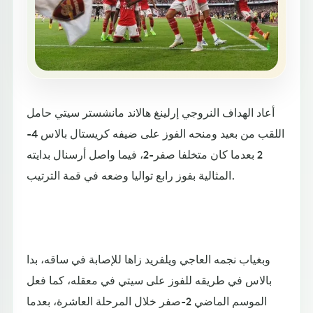
أعاد الهداف النروجي إرلينغ هالاند مانشستر سيتي حامل
اللقب من بعيد ومنحه الفوز على ضيفه كريستال بالاس 4-
2 بعدما كان متخلفا صفر-2، فيما واصل أرسنال بدايته
المثالية بفوز رابع تواليا وضعه في قمة الترتيب.
وبغياب نجمه العاجي ويلفريد زاها للإصابة في ساقه، بدا
بالاس في طريقه للفوز على سيتي في معقله، كما فعل
الموسم الماضي 2-صفر خلال المرحلة العاشرة، بعدما