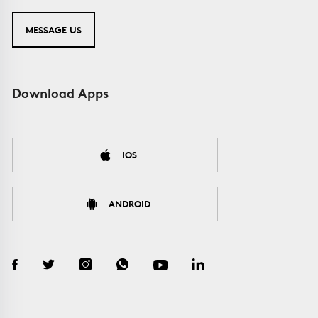
MESSAGE US
Download Apps
IOS
ANDROID